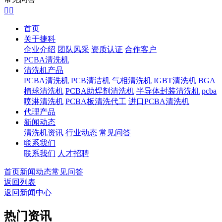


首页
关于捷科
企业介绍
团队风采
资质认证
合作客户
PCBA清洗机
清洗机产品
PCBA清洗机
PCB清洁机
气相清洗机
IGBT清洗机
BGA
植球清洗机
PCBA助焊剂清洗机
半导体封装清洗机
pcba
喷淋清洗机
PCBA板清洗代工
进口PCBA清洗机
代理产品
新闻动态
清洗机资讯
行业动态
常见问答
联系我们
联系我们
人才招聘
首页
新闻动态
常见问答
返回列表
返回新闻中心
热门资讯