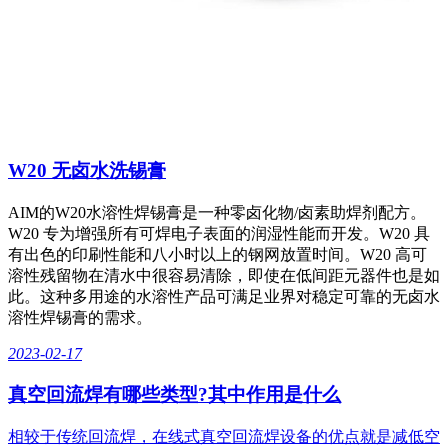
W20 无卤水洗锡膏
AIM的W20水溶性焊锡膏是一种零卤化物/卤素助焊剂配方。
W20 专为增强所有可焊电子表面的润湿性能而开发。W20 具
有出色的印刷性能和八小时以上的钢网放置时间。W20 高可
溶性残留物在清水中很容易清除，即使在低间距元器件也是如
此。这种多用途的水溶性产品可满足业界对稳定可靠的无卤水
溶性焊锡膏的需求。
2023-02-17
真空回流焊有哪些类型?其中作用是什么
相较于传统回流焊，在线式真空回流焊设备的优点就是减低空