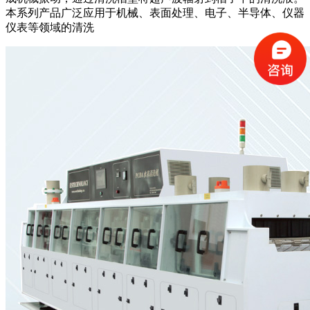
本系列产品广泛应用于机械、表面处理、电子、半导体、仪器
仪表等领域的清洗