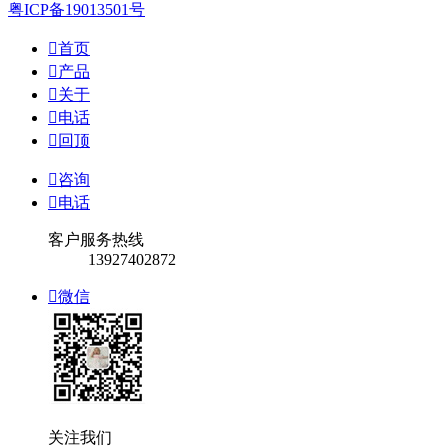
粤ICP备19013501号

首页

产品

关于

电话

回顶

咨询

电话
客户服务热线
13927402872

微信
关注我们