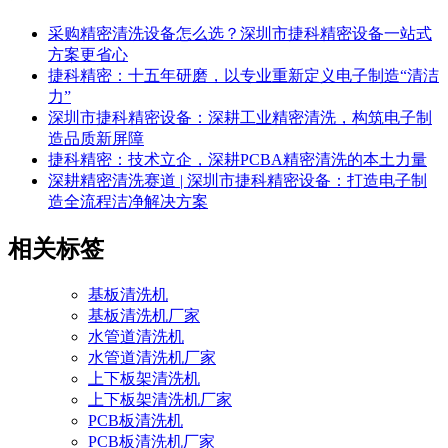
采购精密清洗设备怎么选？深圳市捷科精密设备一站式
方案更省心
捷科精密：十五年研磨，以专业重新定义电子制造“清洁
力”
深圳市捷科精密设备：深耕工业精密清洗，构筑电子制
造品质新屏障
捷科精密：技术立企，深耕PCBA精密清洗的本土力量
深耕精密清洗赛道 | 深圳市捷科精密设备：打造电子制
造全流程洁净解决方案
相关标签
基板清洗机
基板清洗机厂家
水管道清洗机
水管道清洗机厂家
上下板架清洗机
上下板架清洗机厂家
PCB板清洗机
PCB板清洗机厂家