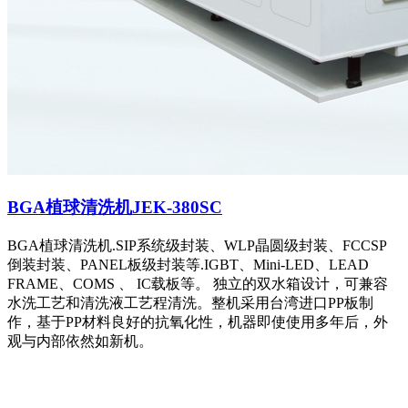
BGA植球清洗机JEK-380SC
BGA植球清洗机.SIP系统级封装、WLP晶圆级封装、FCCSP
倒装封装、PANEL板级封装等.IGBT、Mini-LED、LEAD
FRAME、COMS 、 IC载板等。 独立的双水箱设计，可兼容
水洗工艺和清洗液工艺程清洗。整机采用台湾进口PP板制
作，基于PP材料良好的抗氧化性，机器即使使用多年后，外
观与内部依然如新机。