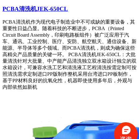
PCBA清洗机JEK-650CL
PCBA清洗机作为现代电子制造业中不可或缺的重要设备，其
重要性日益凸显。随着科技的不断进步，PCBA（Printed
Circuit Board Assembly，印刷电路板组件）被广泛应用于汽
车、通讯、工业控制、医疗、安防、航空航天、通信设备、新
能源、半导体等多个领域。而PCBA清洗机，则成为确保这些
高精尖产品质量的关键一环。 PCBA清洗机JEK-650CL：大批
量清洗针对大批量、中产能产品清洗独立双水箱设计独立的双
水箱设计，可兼容水洗工艺和清洗液工艺程清洗按需定制可按
照清洗需求定制进口PP版制作整机采用台湾进口PP板制作，
基于PP材料良好的抗氧化性，机器即使使用多年后，外观与
内部依然如新机