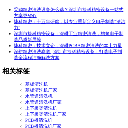
采购精密清洗设备怎么选？深圳市捷科精密设备一站式
方案更省心
捷科精密：十五年研磨，以专业重新定义电子制造“清洁
力”
深圳市捷科精密设备：深耕工业精密清洗，构筑电子制
造品质新屏障
捷科精密：技术立企，深耕PCBA精密清洗的本土力量
深耕精密清洗赛道 | 深圳市捷科精密设备：打造电子制
造全流程洁净解决方案
相关标签
基板清洗机
基板清洗机厂家
水管道清洗机
水管道清洗机厂家
上下板架清洗机
上下板架清洗机厂家
PCB板清洗机
PCB板清洗机厂家