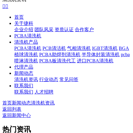


首页
关于捷科
企业介绍
团队风采
资质认证
合作客户
PCBA清洗机
清洗机产品
PCBA清洗机
PCB清洁机
气相清洗机
IGBT清洗机
BGA
植球清洗机
PCBA助焊剂清洗机
半导体封装清洗机
pcba
喷淋清洗机
PCBA板清洗代工
进口PCBA清洗机
代理产品
新闻动态
清洗机资讯
行业动态
常见问答
联系我们
联系我们
人才招聘
首页
新闻动态
清洗机资讯
返回列表
返回新闻中心
热门资讯