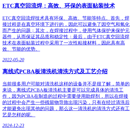
ETC真空回流焊：高效、环保的表面贴装技术
ETC真空回流焊技术具有环保、高效、节能等特点。首先，焊
接过程是在真空环境下进行的，因此可以避免了因空气和氧化
而产生的问题；其次，在焊接过程中，使用气体保护来保护元
器件，从而保证其品质和稳定性；最后，由于ETC真空回流焊
技术在表面贴装过程中采用了一次性粘接材料，因此具有高
效、节能的优势。
2022-05-20
离线式PCBA板清洗机清洗方式及工艺介绍
当前很多用户可能对清洗机这样的设备并不是很了解，简单的
来说，离线式PCBA板清洗机主要是可以完成具体的清洗工
作，因为PCBA在制造的过程中需要使用助焊剂，所以在焊接
的过程中会产生一些残留物导致出现污染，只有在经过清洗后
才能避免出现其他的问题，那么这一清洗机的清洗方式还有工
艺是怎样的呢。
2024-12-23