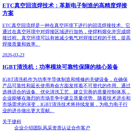
ETC真空回流焊技术：革新电子制造的高精度焊接
方案
ETC真空回流焊是一种在真空环境下进行的回流焊接技术。它
通过在真空环境中对焊接区域进行加热，使焊料熔化并完成焊
接过程。真空环境可以有效减少氧气对焊接过程的干扰，提高
焊接质量和效率。
2026-03-23
IGBT清洗机：功率模块可靠性保障的核心装备
IGBT清洗机作为功率半导体制造和维修的关键设备，在确保
产品可靠性和延长使用寿命方面发挥着不可替代的作用。通过
选择适合的设备、优化清洗工艺、建立完善的质量控制体系，
企业能够在激烈的市场竞争中建立质量优势。随着技术进步和
市场需求的演变，IGBT清洗技术将持续发展，为电力电子行
业的进步做出更大贡献。
关于捷科
企业介绍
团队风采
资质认证
合作客户