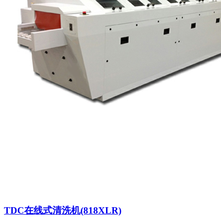
TDC在线式清洗机(818XLR)