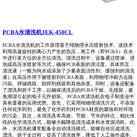
PCBA水清洗机JEK-450CL
PCBA水清洗机的工作原理基于纯物理水压喷射技术。该技术
利用高速旋转的离心力产生的负压，将工件（即PCBA）在水
中进行多方位的全方位清洗。清洗过程中，设备通过喷淋、浸
泡或高压水喷射等方式，确保PCB表面的清洁度。具体而言，
清洗液（一般为纯水或添加了少量表面活性剂、缓蚀剂的清洗
液）在高压作用下被喷射到PCBA表面，利用物理冲刷力去除
污垢、焊锡残留、助焊剂残留和其他杂质。同时，设备还配备
了漂洗和烘干工序，以确保清洗后的PCBA干燥、无残留，避
免潮湿引起的电子元件损坏。 PCBA水清洗机在电子制造业中
具有显著的应用优势。首先，它采用纯物理清洗方式，不添加
任何化学药剂，避免了化学药剂对PCBA材质的腐蚀和对环境
的污染。其次，水清洗具有高效、节能、节水的特点，相比传
统的化学清洗方式，能够大幅降低清洗成本和水资源消耗。此
外，水清洗机通常配备全自动清洗模式，能够自动完成清洗、
漂洗、烘干全过程，提高了清洗效率，降低了人工操作成本。