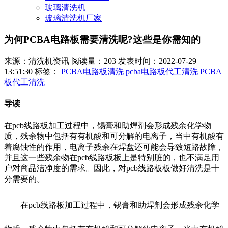
玻璃清洗机
玻璃清洗机厂家
为何PCBA电路板需要清洗呢?这些是你需知的
来源：清洗机资讯
阅读量：203
发表时间：2022-07-29
13:51:30
标签：
PCBA电路板清洗
pcba电路板代工清洗
PCBA
板代工清洗
导读
在pcb线路板加工过程中，锡膏和助焊剂会形成残余化学物
质，残余物中包括有有机酸和可分解的电离子，当中有机酸有
着腐蚀性的作用，电离子残余在焊盘还可能会导致短路故障，
并且这一些残余物在pcb线路板板上是特别脏的，也不满足用
户对商品洁净度的需求。因此，对pcb线路板板做好清洗是十
分需要的。
在pcb线路板加工过程中，锡膏和助焊剂会形成残余化学