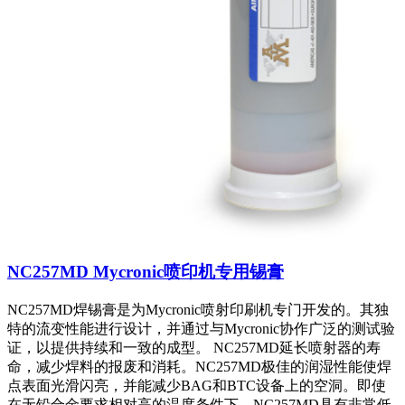
NC257MD Mycronic喷印机专用锡膏
NC257MD焊锡膏是为Mycronic喷射印刷机专门开发的。其独
特的流变性能进行设计，并通过与Mycronic协作广泛的测试验
证，以提供持续和一致的成型。 NC257MD延长喷射器的寿
命，减少焊料的报废和消耗。NC257MD极佳的润湿性能使焊
点表面光滑闪亮，并能减少BAG和BTC设备上的空洞。即使
在无铅合金要求相对高的温度条件下，NC257MD具有非常低