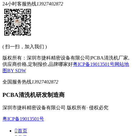
24小时客服热线
13927402872
( 扫一扫，加入我们 )
版权所有：深圳市捷科精密设备有限公司|PCBA清洗机厂家,
供应商价格,定制报价,品牌哪家好
粤ICP备19013501号
网站地
图
BY SDW
全国服务热线
13927402872
PCBA清洗机研发制造商
深圳市捷科精密设备有限公司 版权所有· 侵权必究
粤ICP备19013501号

首页