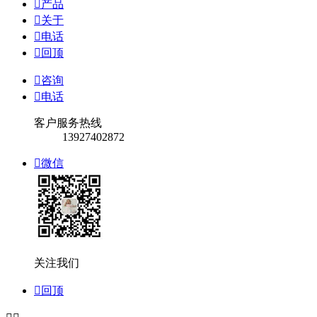

产品

关于

电话

回顶

咨询

电话
客户服务热线
13927402872

微信
关注我们

回顶