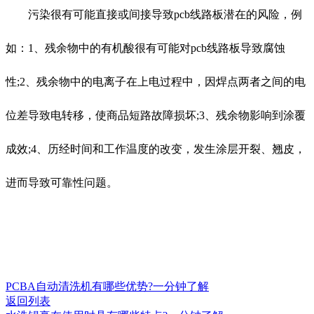
污染很有可能直接或间接导致pcb线路板潜在的风险，例
如：1、残余物中的有机酸很有可能对pcb线路板导致腐蚀
性;2、残余物中的电离子在上电过程中，因焊点两者之间的电
位差导致电转移，使商品短路故障损坏;3、残余物影响到涂覆
成效;4、历经时间和工作温度的改变，发生涂层开裂、翘皮，
进而导致可靠性问题。
PCBA自动清洗机有哪些优势?一分钟了解
返回列表