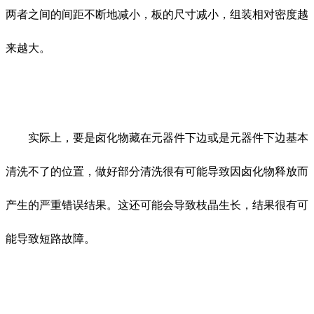
两者之间的间距不断地减小，板的尺寸减小，组装相对密度越
来越大。
实际上，要是卤化物藏在元器件下边或是元器件下边基本
清洗不了的位置，做好部分清洗很有可能导致因卤化物释放而
产生的严重错误结果。这还可能会导致枝晶生长，结果很有可
能导致短路故障。