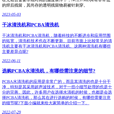
的焊后残留，其尚存的透明残留物易被针刺穿。
2023-05-03
干冰清洗机和PCBA清洗机
干冰清洗机和PCBA清洗机，随着科技的不断进步和应用范围
的拓宽，清洗机技术也在不断更新。目前市面上比较常见的清
洗机主要有干冰清洗机和PCBA清洗机。这两种清洗机有哪些
主要差异点呢?
2022-06-11
选购PCBA水清洗机，有哪些需注意的细节?
PCBA水清洗机的应用是非常广的，而且其清洗的也是十分干
净，特别是其采用超声波技术，对于一些小细节处理的也是十
分的完善。因此，许多用户在选择水清机的时侯，也都是会选
择PCBA清洗机，那么其在进行选购的时侯，有哪些需要注意
的细节呢?下面小编就来给大家简单的介绍一下。
2022-07-29