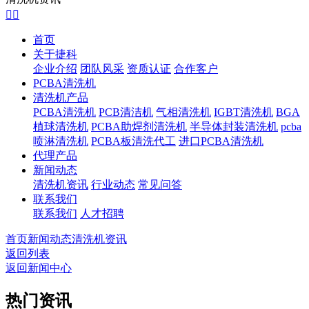


首页
关于捷科
企业介绍
团队风采
资质认证
合作客户
PCBA清洗机
清洗机产品
PCBA清洗机
PCB清洁机
气相清洗机
IGBT清洗机
BGA
植球清洗机
PCBA助焊剂清洗机
半导体封装清洗机
pcba
喷淋清洗机
PCBA板清洗代工
进口PCBA清洗机
代理产品
新闻动态
清洗机资讯
行业动态
常见问答
联系我们
联系我们
人才招聘
首页
新闻动态
清洗机资讯
返回列表
返回新闻中心
热门资讯