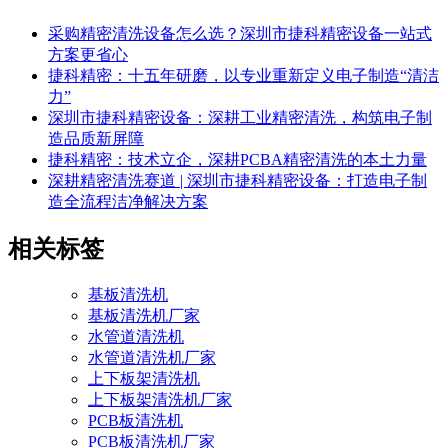
采购精密清洗设备怎么选？深圳市捷科精密设备一站式
方案更省心
捷科精密：十五年研磨，以专业重新定义电子制造“清洁
力”
深圳市捷科精密设备：深耕工业精密清洗，构筑电子制
造品质新屏障
捷科精密：技术立企，深耕PCBA精密清洗的本土力量
深耕精密清洗赛道 | 深圳市捷科精密设备：打造电子制
造全流程洁净解决方案
相关标签
基板清洗机
基板清洗机厂家
水管道清洗机
水管道清洗机厂家
上下板架清洗机
上下板架清洗机厂家
PCB板清洗机
PCB板清洗机厂家