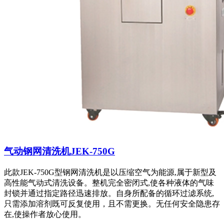
气动钢网清洗机JEK-750G
此款JEK-750G型钢网清洗机是以压缩空气为能源,属于新型及
高性能气动式清洗设备。整机完全密闭式,使各种液体的气味
封锁并通过指定路径迅速排放。自身所配备的循环过滤系统,
只需添加溶剂既可反复使用，且不需更换。无任何安全隐患存
在,使操作者放心使用。