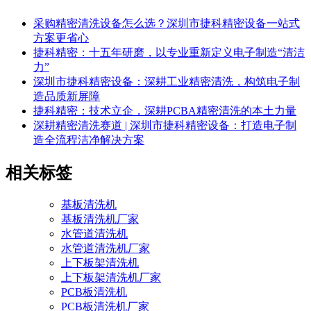
采购精密清洗设备怎么选？深圳市捷科精密设备一站式
方案更省心
捷科精密：十五年研磨，以专业重新定义电子制造“清洁
力”
深圳市捷科精密设备：深耕工业精密清洗，构筑电子制
造品质新屏障
捷科精密：技术立企，深耕PCBA精密清洗的本土力量
深耕精密清洗赛道 | 深圳市捷科精密设备：打造电子制
造全流程洁净解决方案
相关标签
基板清洗机
基板清洗机厂家
水管道清洗机
水管道清洗机厂家
上下板架清洗机
上下板架清洗机厂家
PCB板清洗机
PCB板清洗机厂家