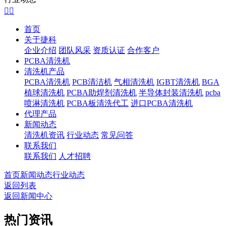


首页
关于捷科
企业介绍
团队风采
资质认证
合作客户
PCBA清洗机
清洗机产品
PCBA清洗机
PCB清洁机
气相清洗机
IGBT清洗机
BGA
植球清洗机
PCBA助焊剂清洗机
半导体封装清洗机
pcba
喷淋清洗机
PCBA板清洗代工
进口PCBA清洗机
代理产品
新闻动态
清洗机资讯
行业动态
常见问答
联系我们
联系我们
人才招聘
首页
新闻动态
行业动态
返回列表
返回新闻中心
热门资讯