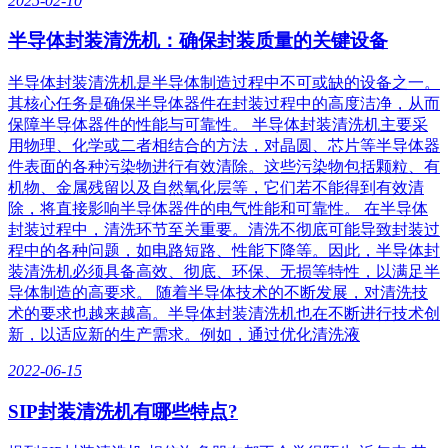
2025-02-10
半导体封装清洗机：确保封装质量的关键设备‌
半导体封装清洗机是半导体制造过程中不可或缺的设备之一。
其核心任务是确保半导体器件在封装过程中的高度洁净，从而
保障半导体器件的性能与可靠性。 半导体封装清洗机主要采
用物理、化学或二者相结合的方法，对晶圆、芯片等半导体器
件表面的各种污染物进行有效清除。这些污染物包括颗粒、有
机物、金属残留以及自然氧化层等，它们若不能得到有效清
除，将直接影响半导体器件的电气性能和可靠性。 在半导体
封装过程中，清洗环节至关重要。清洗不彻底可能导致封装过
程中的各种问题，如电路短路、性能下降等。因此，半导体封
装清洗机必须具备高效、彻底、环保、无损等特性，以满足半
导体制造的高要求。 随着半导体技术的不断发展，对清洗技
术的要求也越来越高。半导体封装清洗机也在不断进行技术创
新，以适应新的生产需求。例如，通过优化清洗液
2022-06-15
SIP封装清洗机有哪些特点?