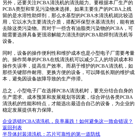
另外，还要关注
PCBA清洗机的清洗能力。要根据本厂生产的
PCBA类型和常见污染物来选择。如果主要生产的PCBA上残
留的是水溶性助焊剂，那么水基型的PCBA水清洗机就比较适
用，它以水为主要清洗介质，搭配环保型水基清洗剂，能有效
去除这类污染物。而对于一些含有油脂类污染物的PCBA，可
能需要选择具备更强溶解能力清洗剂的PCBA助焊剂清洗机等
设备。
同时，设备的操作便利性和维护成本也是小型电子厂需要考量
的。操作简单的
PCBA在线清洗机可以减少工人的培训成本和
操作失误率，提高生产效率。而易于维护的PCBA清洗机，如
那些关键部件耐用、更换方便的设备，可以降低长期的维护成
本，避免因设备故障导致的生产停滞。
总之，小型电子厂在选择
PCBA清洗机时，要充分结合自身的
生产需求、成本预算和发展规划等因素，综合评估各类PCBA
清洗机的性能和特点，才能选出最适合自己的设备，为企业的
稳定发展提供有力保障。
企业选错PCBA清洗机，良率暴跌！如何避免这一致命错误？
返回列表
半导体封装清洗机：芯片可靠性的第一道防线