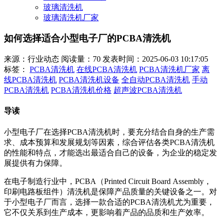
玻璃清洗机
玻璃清洗机厂家
如何选择适合小型电子厂的PCBA清洗机
来源：行业动态
阅读量：70
发表时间：2025-06-03 10:17:05
标签：
PCBA清洗机
在线PCBA清洗机
PCBA清洗机厂家
离
线PCBA清洗机
PCBA清洗机设备
全自动PCBA清洗机
手动
PCBA清洗机
PCBA清洗机价格
超声波PCBA清洗机
导读
小型电子厂在选择PCBA清洗机时，要充分结合自身的生产需
求、成本预算和发展规划等因素，综合评估各类PCBA清洗机
的性能和特点，才能选出最适合自己的设备，为企业的稳定发
展提供有力保障。
在电子制造行业中，
PCBA（Printed Circuit Board Assembly，
印刷电路板组件）清洗机是保障产品质量的关键设备之一。对
于小型电子厂而言，选择一款合适的PCBA清洗机尤为重要，
它不仅关系到生产成本，更影响着产品的品质和生产效率。