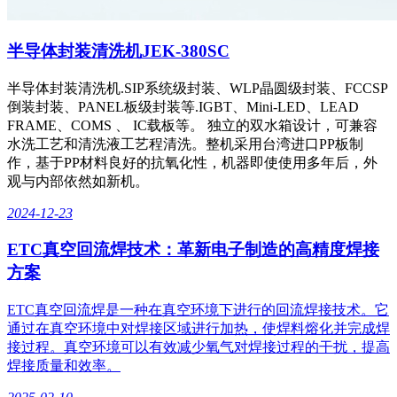
半导体封装清洗机JEK-380SC
半导体封装清洗机.SIP系统级封装、WLP晶圆级封装、FCCSP
倒装封装、PANEL板级封装等.IGBT、Mini-LED、LEAD
FRAME、COMS 、 IC载板等。 独立的双水箱设计，可兼容
水洗工艺和清洗液工艺程清洗。整机采用台湾进口PP板制
作，基于PP材料良好的抗氧化性，机器即使使用多年后，外
观与内部依然如新机。
2024-12-23
ETC真空回流焊技术：革新电子制造的高精度焊接
方案
ETC真空回流焊是一种在真空环境下进行的回流焊接技术。它
通过在真空环境中对焊接区域进行加热，使焊料熔化并完成焊
接过程。真空环境可以有效减少氧气对焊接过程的干扰，提高
焊接质量和效率。