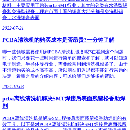
材料，主要应用于贴装pcbaSMT行业，其大的分类有水洗型锡
膏和免洗型锡膏，现在市面上看的锡膏大部分都是免洗型锡
膏，水洗锡膏表面
2022-07-21
PCBA清洗机的购买成本是否昂贵?一分钟了解
哪一些领域需要使用到PCBA清洗机设备呢?在看到这个问题
时，我们只要花一些时间进行简单的搜索和了解，就可以知道
电子制造、半导体等行业，需要经常用到清洗机设备了。由于
不清楚购买的成本高不高，所以朋友们迟迟都不能进行采购的
决定，希望之后的介绍内容，可以给我们足够多的帮助。
2024-10-03
pcba离线清洗机解决SMT焊接后表面残留松香助焊
剂
PCBA离线清洗机是解决SMT焊接后表面残留松香助焊剂的有
效工具。以下是对PCBA离线清洗机解决SMT焊接后表面残留