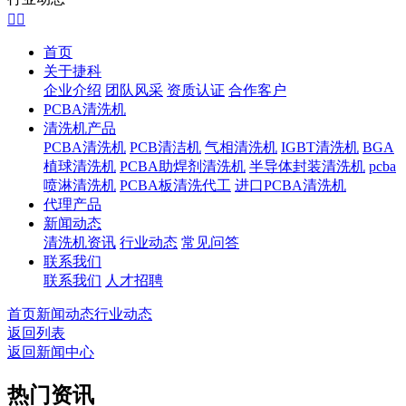


首页
关于捷科
企业介绍
团队风采
资质认证
合作客户
PCBA清洗机
清洗机产品
PCBA清洗机
PCB清洁机
气相清洗机
IGBT清洗机
BGA
植球清洗机
PCBA助焊剂清洗机
半导体封装清洗机
pcba
喷淋清洗机
PCBA板清洗代工
进口PCBA清洗机
代理产品
新闻动态
清洗机资讯
行业动态
常见问答
联系我们
联系我们
人才招聘
首页
新闻动态
行业动态
返回列表
返回新闻中心
热门资讯