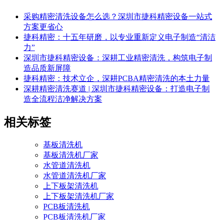
采购精密清洗设备怎么选？深圳市捷科精密设备一站式
方案更省心
捷科精密：十五年研磨，以专业重新定义电子制造“清洁
力”
深圳市捷科精密设备：深耕工业精密清洗，构筑电子制
造品质新屏障
捷科精密：技术立企，深耕PCBA精密清洗的本土力量
深耕精密清洗赛道 | 深圳市捷科精密设备：打造电子制
造全流程洁净解决方案
相关标签
基板清洗机
基板清洗机厂家
水管道清洗机
水管道清洗机厂家
上下板架清洗机
上下板架清洗机厂家
PCB板清洗机
PCB板清洗机厂家