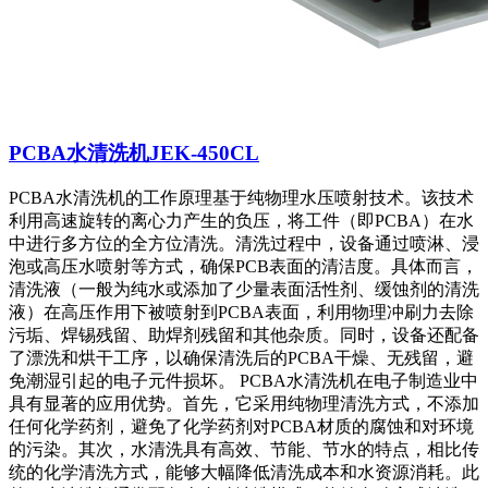
PCBA水清洗机JEK-450CL
PCBA水清洗机的工作原理基于纯物理水压喷射技术。该技术
利用高速旋转的离心力产生的负压，将工件（即PCBA）在水
中进行多方位的全方位清洗。清洗过程中，设备通过喷淋、浸
泡或高压水喷射等方式，确保PCB表面的清洁度。具体而言，
清洗液（一般为纯水或添加了少量表面活性剂、缓蚀剂的清洗
液）在高压作用下被喷射到PCBA表面，利用物理冲刷力去除
污垢、焊锡残留、助焊剂残留和其他杂质。同时，设备还配备
了漂洗和烘干工序，以确保清洗后的PCBA干燥、无残留，避
免潮湿引起的电子元件损坏。 PCBA水清洗机在电子制造业中
具有显著的应用优势。首先，它采用纯物理清洗方式，不添加
任何化学药剂，避免了化学药剂对PCBA材质的腐蚀和对环境
的污染。其次，水清洗具有高效、节能、节水的特点，相比传
统的化学清洗方式，能够大幅降低清洗成本和水资源消耗。此