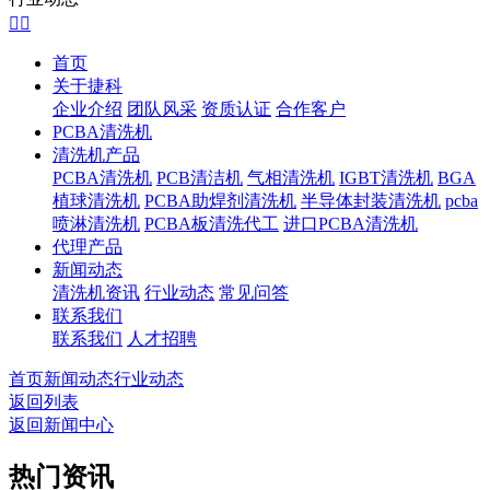


首页
关于捷科
企业介绍
团队风采
资质认证
合作客户
PCBA清洗机
清洗机产品
PCBA清洗机
PCB清洁机
气相清洗机
IGBT清洗机
BGA
植球清洗机
PCBA助焊剂清洗机
半导体封装清洗机
pcba
喷淋清洗机
PCBA板清洗代工
进口PCBA清洗机
代理产品
新闻动态
清洗机资讯
行业动态
常见问答
联系我们
联系我们
人才招聘
首页
新闻动态
行业动态
返回列表
返回新闻中心
热门资讯