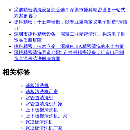
采购精密清洗设备怎么选？深圳市捷科精密设备一站式
方案更省心
捷科精密：十五年研磨，以专业重新定义电子制造“清洁
力”
深圳市捷科精密设备：深耕工业精密清洗，构筑电子制
造品质新屏障
捷科精密：技术立企，深耕PCBA精密清洗的本土力量
深耕精密清洗赛道 | 深圳市捷科精密设备：打造电子制
造全流程洁净解决方案
相关标签
基板清洗机
基板清洗机厂家
水管道清洗机
水管道清洗机厂家
上下板架清洗机
上下板架清洗机厂家
PCB板清洗机
PCB板清洗机厂家