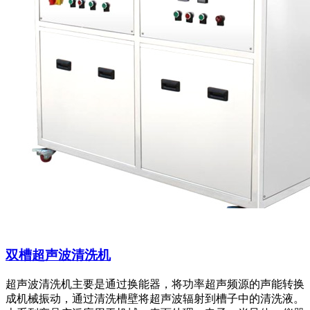
双槽超声波清洗机
超声波清洗机主要是通过换能器，将功率超声频源的声能转换
成机械振动，通过清洗槽壁将超声波辐射到槽子中的清洗液。