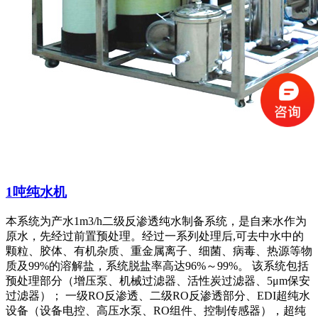
1吨纯水机
本系统为产水1m3/h二级反渗透纯水制备系统，是自来水作为
原水，先经过前置预处理。经过一系列处理后,可去中水中的
颗粒、胶体、有机杂质、重金属离子、细菌、病毒、热源等物
质及99%的溶解盐，系统脱盐率高达96%～99%。 该系统包括
预处理部分（增压泵、机械过滤器、活性炭过滤器、5μm保安
过滤器）； 一级RO反渗透、二级RO反渗透部分、EDI超纯水
设备（设备电控、高压水泵、RO组件、控制传感器），超纯