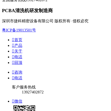
PCBA清洗机研发制造商
深圳市捷科精密设备有限公司 版权所有· 侵权必究
粤ICP备19013501号

首页

产品

关于

电话

回顶

咨询

电话
客户服务热线
13927402872

微信