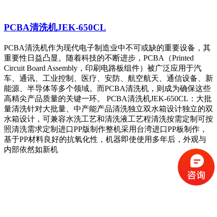
PCBA清洗机JEK-650CL
PCBA清洗机作为现代电子制造业中不可或缺的重要设备，其
重要性日益凸显。随着科技的不断进步，PCBA（Printed
Circuit Board Assembly，印刷电路板组件）被广泛应用于汽
车、通讯、工业控制、医疗、安防、航空航天、通信设备、新
能源、半导体等多个领域。而PCBA清洗机，则成为确保这些
高精尖产品质量的关键一环。 PCBA清洗机JEK-650CL：大批
量清洗针对大批量、中产能产品清洗独立双水箱设计独立的双
水箱设计，可兼容水洗工艺和清洗液工艺程清洗按需定制可按
照清洗需求定制进口PP版制作整机采用台湾进口PP板制作，
基于PP材料良好的抗氧化性，机器即使使用多年后，外观与
内部依然如新机