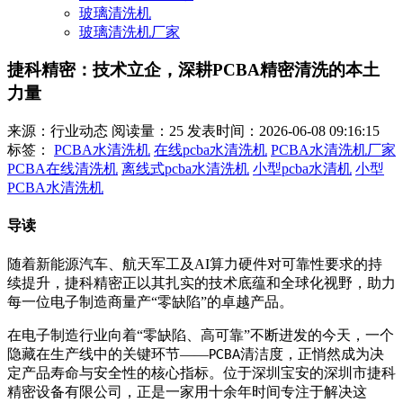
玻璃清洗机
玻璃清洗机厂家
捷科精密：技术立企，深耕PCBA精密清洗的本土
力量
来源：行业动态
阅读量：25
发表时间：2026-06-08 09:16:15
标签：
PCBA水清洗机
在线pcba水清洗机
PCBA水清洗机厂家
PCBA在线清洗机
离线式pcba水清洗机
小型pcba水清机
小型
PCBA水清洗机
导读
随着新能源汽车、航天军工及AI算力硬件对可靠性要求的持
续提升，捷科精密正以其扎实的技术底蕴和全球化视野，助力
每一位电子制造商量产“零缺陷”的卓越产品。
在电子制造行业向着
“零缺陷、高可靠”不断进发的今天，一个
隐藏在生产线中的关键环节——
清洁度，正悄然成为决
PCBA
定产品寿命与安全性的核心指标。位于深圳宝安的深圳市捷科
精密设备有限公司，正是一家用十余年时间专注于解决这