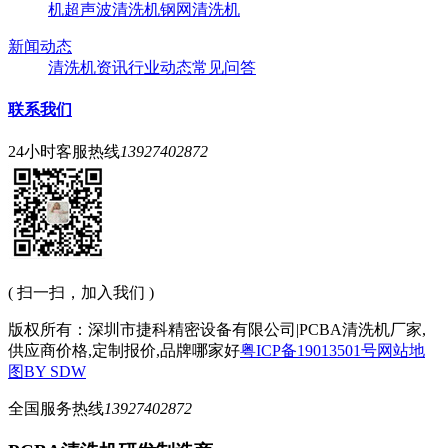
机
超声波清洗机
钢网清洗机
新闻动态
清洗机资讯
行业动态
常见问答
联系我们
24小时客服热线
13927402872
( 扫一扫，加入我们 )
版权所有：深圳市捷科精密设备有限公司|PCBA清洗机厂家,
供应商价格,定制报价,品牌哪家好
粤ICP备19013501号
网站地
图
BY SDW
全国服务热线
13927402872