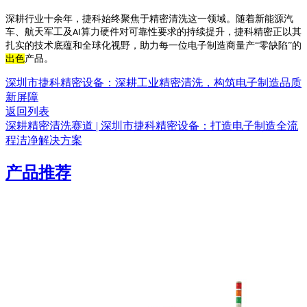
深耕行业十余年，捷科始终聚焦于精密清洗这一领域。随着新能源汽
车、航天军工及
算力硬件对可靠性要求的持续提升，捷科精密正以其
AI
扎实的技术底蕴和全球化视野，助力每一位电子制造商量产“零缺陷”的
出色
产品。
深圳市捷科精密设备：深耕工业精密清洗，构筑电子制造品质
新屏障
返回列表
深耕精密清洗赛道 | 深圳市捷科精密设备：打造电子制造全流
程洁净解决方案
产品推荐