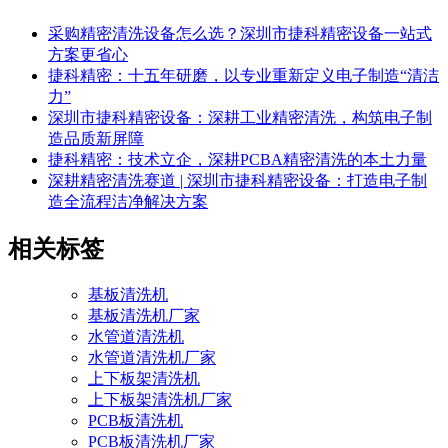
采购精密清洗设备怎么选？深圳市捷科精密设备一站式
方案更省心
捷科精密：十五年研磨，以专业重新定义电子制造“清洁
力”
深圳市捷科精密设备：深耕工业精密清洗，构筑电子制
造品质新屏障
捷科精密：技术立企，深耕PCBA精密清洗的本土力量
深耕精密清洗赛道 | 深圳市捷科精密设备：打造电子制
造全流程洁净解决方案
相关标签
基板清洗机
基板清洗机厂家
水管道清洗机
水管道清洗机厂家
上下板架清洗机
上下板架清洗机厂家
PCB板清洗机
PCB板清洗机厂家