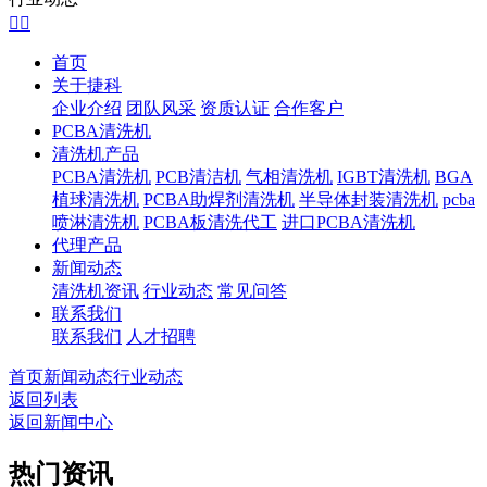


首页
关于捷科
企业介绍
团队风采
资质认证
合作客户
PCBA清洗机
清洗机产品
PCBA清洗机
PCB清洁机
气相清洗机
IGBT清洗机
BGA
植球清洗机
PCBA助焊剂清洗机
半导体封装清洗机
pcba
喷淋清洗机
PCBA板清洗代工
进口PCBA清洗机
代理产品
新闻动态
清洗机资讯
行业动态
常见问答
联系我们
联系我们
人才招聘
首页
新闻动态
行业动态
返回列表
返回新闻中心
热门资讯