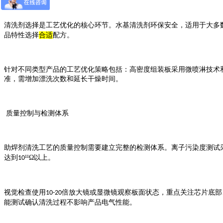
清洗剂选择是工艺优化的核心环节。水基清洗剂环保安全，适用于大多
品特性选择
合适
配方。
针对不同类型产品的工艺优化策略包括：高密度组装板采用微喷淋技术
准，需增加漂洗次数和延长干燥时间。
质量控制与检测体系
助焊剂清洗工艺的质量控制需要建立完整的检测体系。离子污染度测试
达到
¹¹Ω以上。
10
视觉检查使用
倍放大镜或显微镜观察板面状态，重点关注芯片底部
10-20
能测试确认清洗过程不影响产品电气性能。