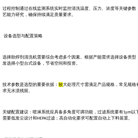
过程控制通过在线监测系统实时监控清洗温度、压力、浓度等关键参数
艺能力研究，确保持续满足质量要求。
设备选型与配置策略
选择助焊剂清洗机需要综合考虑多个因素。根据产能需求选择设备类型
发选择小型台式设备，节省空间和投资。
技术参数是选型的重要依据：
较
大处理尺寸需满足产品规格，常见规格
求无水渍残留。
关键配置建议：喷淋系统应具备多角度可调功能，过滤系统要有
μ
以
1
m
需要低发尘设计和
过滤；高自动化要求可配置自动上下料装置。
HEPA