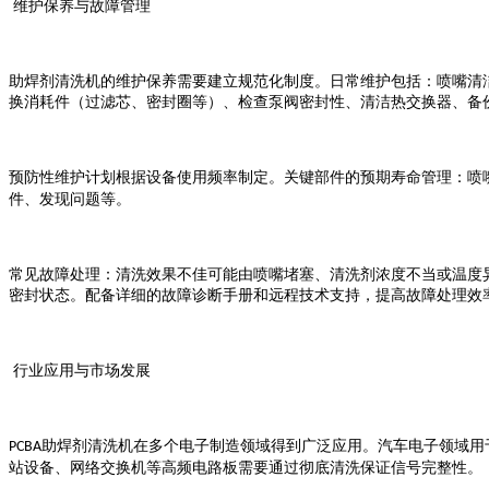
维护保养与故障管理
助焊剂清洗机的维护保养需要建立规范化制度。日常维护包括：喷嘴清
换消耗件（过滤芯、密封圈等）、检查泵阀密封性、清洁热交换器、备
预防性维护计划根据设备使用频率制定。关键部件的预期寿命管理：喷
件、发现问题等。
常见故障处理：清洗效果不佳可能由喷嘴堵塞、清洗剂浓度不当或温度
密封状态。配备详细的故障诊断手册和远程技术支持，提高故障处理效
行业应用与市场发展
助焊剂清洗机在多个电子制造领域得到广泛应用。汽车电子领域用
PCBA
站设备、网络交换机等高频电路板需要通过彻底清洗保证信号完整性。