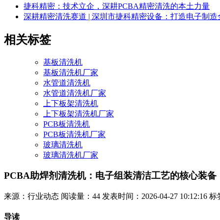
捷科精密：技术立企，深耕PCBA精密清洗的本土力量
深耕精密清洗赛道 | 深圳市捷科精密设备：打造电子制
相关标签
基板清洗机
基板清洗机厂家
水管道清洗机
水管道清洗机厂家
上下板架清洗机
上下板架清洗机厂家
PCB板清洗机
PCB板清洗机厂家
玻璃清洗机
玻璃清洗机厂家
PCBA助焊剂清洗机：电子组装清洁工艺的核心装备
来源：行业动态
阅读量：44
发表时间：2026-04-27 10:12:16
标
导读