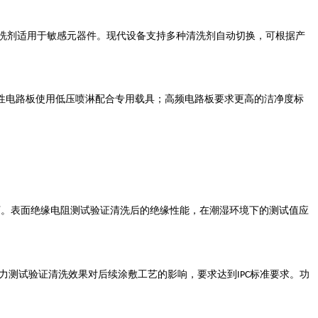
洗剂适用于敏感元器件。现代设备支持多种清洗剂自动切换，可根据产
性电路板使用低压喷淋配合专用载具；高频电路板要求更高的洁净度标
下。表面绝缘电阻测试验证清洗后的绝缘性能，在潮湿环境下的测试值应
力测试验证清洗效果对后续涂敷工艺的影响，要求达到
标准要求。功
IPC