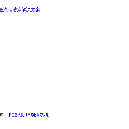
造全流程洁净解决方案
签：
PCBA助焊剂清洗机