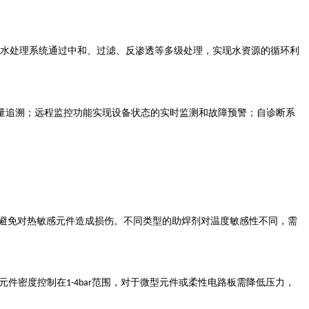
水处理系统通过中和、过滤、反渗透等多级处理，实现水资源的循环利
量追溯；远程监控功能实现设备状态的实时监测和故障预警；自诊断系
避免对热敏感元件造成损伤。不同类型的助焊剂对温度敏感性不同，需
元件密度控制在
范围，对于微型元件或柔性电路板需降低压力，
1-4bar