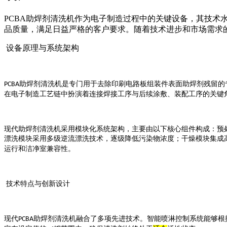
PCBA助焊剂清洗机作为电子制造过程中的关键设备，其技
品质量，满足日益严格的客户要求。随着技术进步和市场需求的
设备原理与系统架构
助焊剂清洗机是专门用于去除印刷电路板组装件表面助焊剂残留的
PCBA
在电子制造工艺链中扮演着连接焊接工序与后续涂敷、装配工序的关键
现代助焊剂清洗机采用模块化系统架构，主要由以下核心组件构成：预
漂洗模块采用多级逆流漂洗技术，逐级降低污染物浓度；干燥模块集成
运行和洁净室兼容性。
技术特点与创新设计
现代
助焊剂清洗机融合了多项先进技术。智能喷淋控制系统能够根
PCBA