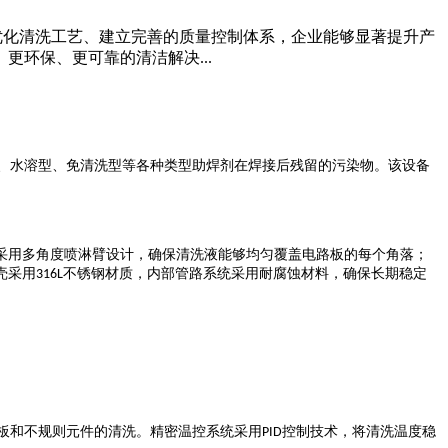
优化清洗工艺、建立完善的质量控制体系，企业能够显著提升产
环保、更可靠的清洁解决...
、水溶型、免清洗型等各种类型助焊剂在焊接后残留的污染物。该设备
采用多角度喷淋臂设计，确保清洗液能够均匀覆盖电路板的每个角落；
壳采用
不锈钢材质，内部管路系统采用耐腐蚀材料，确保长期稳定
316L
板和不规则元件的清洗。精密温控系统采用
控制技术，将清洗温度稳
PID