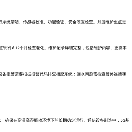
行系统清洁、传感器校准、功能验证、安全装置检查。月度维护重点更
密封件
个月检查老化。维护记录详细完整，包括维护内容、更换零
6-12
设备报警需要根据报警代码排查相应系统；漏水问题需检查管路连接和
求，确保在高温高湿振动环境下的长期稳定运行。通信设备制造中，
基
5G