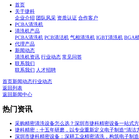
首页
关于捷科
企业介绍
团队风采
资质认证
合作客户
PCBA清洗机
清洗机产品
PCBA清洗机
PCB清洁机
气相清洗机
IGBT清洗机
BGA
代理产品
新闻动态
清洗机资讯
行业动态
常见问答
联系我们
联系我们
人才招聘
首页
新闻动态
行业动态
返回列表
返回新闻中心
热门资讯
采购精密清洗设备怎么选？深圳市捷科精密设备一站式方
捷科精密：十五年研磨，以专业重新定义电子制造“清洁力
深圳市捷科精密设备：深耕工业精密清洗，构筑电子制造