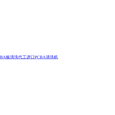
CBA板清洗代工
进口PCBA清洗机