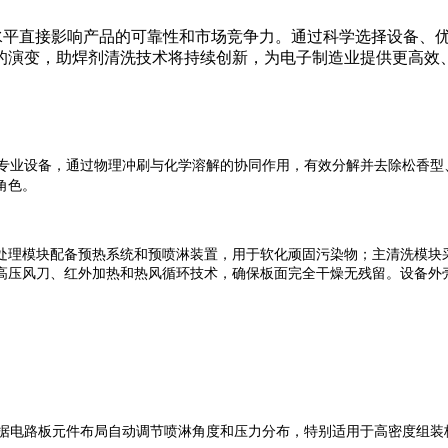
术水平直接影响产品的可靠性和市场竞争力。通过科学选择设备、
演变，助焊剂清洗技术将持续创新，为电子制造业提供更高效、更
专业设备，通过物理冲刷与化学溶解的协同作用，有效分解并去除松香型
角色。
处理模块配备预热系统和预喷淋装置，用于软化顽固污染物；主清洗模块
高压风刀、红外加热和热风循环技术，确保板面完全干燥无残留。设备外
据电路板元件布局自动调节喷淋角度和压力分布，特别适用于高密度组装