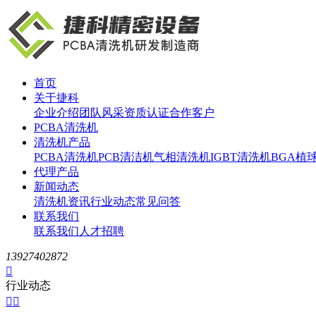
首页
关于捷科
企业介绍
团队风采
资质认证
合作客户
PCBA清洗机
清洗机产品
PCBA清洗机
PCB清洁机
气相清洗机
IGBT清洗机
BGA植
代理产品
新闻动态
清洗机资讯
行业动态
常见问答
联系我们
联系我们
人才招聘
13927402872

行业动态

