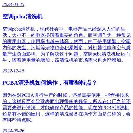
2023-04-25
空调pcba清洗机
空调pcba清洗机，现代社会中，电器产品已经深入人们的生
活，大小不一的电器扮演着重要的角色。而空调作为一种常见
的家用电器，使用率也越来越高，然而，由于使用频繁，空调
内部的灰尘、污垢等杂物也会积累增多，对机器性能和空气质
量产生负面影响。为了解决这个问题，空调pcba清洗机应运而
生，随着使用量的增加，该清洗机的市场需求也逐渐增加。
2022-12-15
PCBA清洗机如何操作，有哪些特点？
因为在对PCBA进行生产的时候，还是需要使用一些焊接技术
的，这样反而会导致表面出现很多的残留，所以在出厂之前还
需要先进行清洗，才能确保产品的性能。现在的PCBA清洗机
还是有不错的应用，这样的清洗设备在操作方面是怎样的，会
有哪些特点呢。
2024-09-26