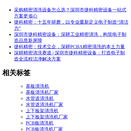
采购精密清洗设备怎么选？深圳市捷科精密设备一站式
方案更省心
捷科精密：十五年研磨，以专业重新定义电子制造“清洁
力”
深圳市捷科精密设备：深耕工业精密清洗，构筑电子制
造品质新屏障
捷科精密：技术立企，深耕PCBA精密清洗的本土力量
深耕精密清洗赛道 | 深圳市捷科精密设备：打造电子制
造全流程洁净解决方案
相关标签
基板清洗机
基板清洗机厂家
水管道清洗机
水管道清洗机厂家
上下板架清洗机
上下板架清洗机厂家
PCB板清洗机
PCB板清洗机厂家