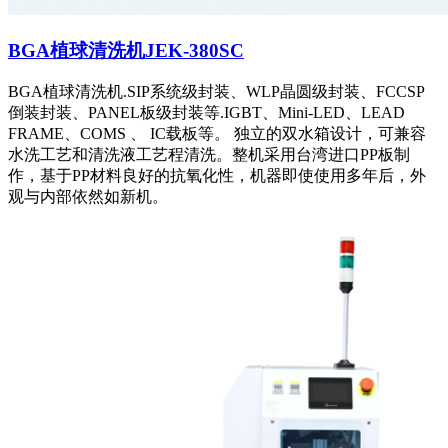
BGA植球清洗机JEK-380SC
BGA植球清洗机.SIP系统级封装、WLP晶圆级封装、FCCSP
倒装封装、PANEL板级封装等.IGBT、Mini-LED、LEAD
FRAME、COMS 、 IC载板等。 独立的双水箱设计，可兼容
水洗工艺和清洗液工艺程清洗。整机采用台湾进口PP板制
作，基于PP材料良好的抗氧化性，机器即使使用多年后，外
观与内部依然如新机。