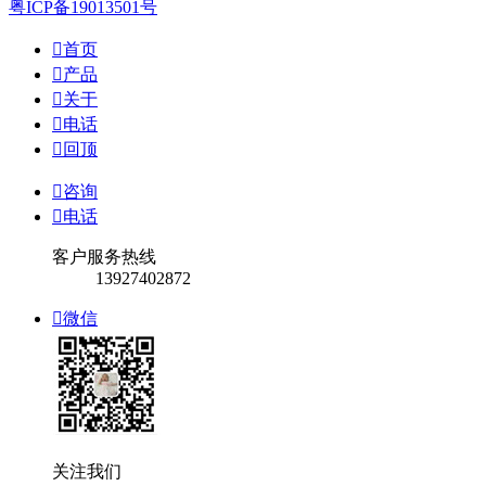
粤ICP备19013501号

首页

产品

关于

电话

回顶

咨询

电话
客户服务热线
13927402872

微信
关注我们