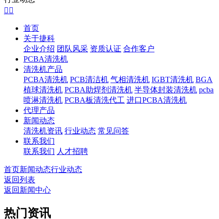


首页
关于捷科
企业介绍
团队风采
资质认证
合作客户
PCBA清洗机
清洗机产品
PCBA清洗机
PCB清洁机
气相清洗机
IGBT清洗机
BGA
植球清洗机
PCBA助焊剂清洗机
半导体封装清洗机
pcba
喷淋清洗机
PCBA板清洗代工
进口PCBA清洗机
代理产品
新闻动态
清洗机资讯
行业动态
常见问答
联系我们
联系我们
人才招聘
首页
新闻动态
行业动态
返回列表
返回新闻中心
热门资讯