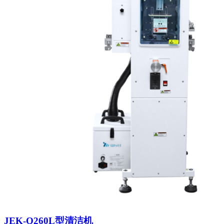
JEK-Q260L型清洁机