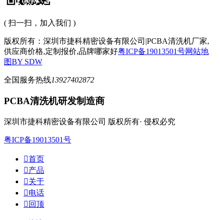
( 扫一扫，加入我们 )
版权所有：深圳市捷科精密设备有限公司|PCBA清洗机厂家,
供应商价格,定制报价,品牌哪家好
粤ICP备19013501号
网站地
图
BY SDW
全国服务热线
13927402872
PCBA清洗机研发制造商
深圳市捷科精密设备有限公司 版权所有· 侵权必究
粤ICP备19013501号

首页

产品

关于

电话

回顶