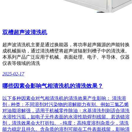
双槽超声波清洗机
超声波清洗机主要是通过换能器，将功率超声频源的声能转换
成机械振动，通过清洗槽壁将超声波辐射到槽子中的清洗液。
本系列产品广泛应用于机械、表面处理、电子、半导体、仪器
仪表等领域的清洗
2025-02-17
哪些因素会影响气相清洗机的清洗效果？
以下多种因素会对气相清洗机的清洗效果产生影响： 清洗溶
剂 - 种类：不同溶剂对污染物的溶解能力有别。例如三氯乙烯
对油脂溶解强，适用于机械零件除油；水基清洗剂则适合清洗
水溶性污垢，如电子元件表面的水溶性助焊剂残留。若选错溶
剂，清洗效果会大打折扣。 - 纯度：高纯度溶剂杂质少，清洗
能力稳定且持久。含杂质的溶剂可能在工件表面残留，影响清