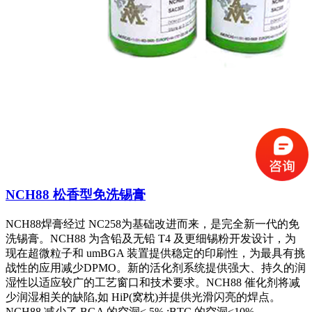
NCH88 松香型免洗锡膏
NCH88焊膏经过 NC258为基础改进而来，是完全新一代的免
洗锡膏。NCH88 为含铅及无铅 T4 及更细锡粉开发设计，为
现在超微粒子和 umBGA 装置提供稳定的印刷性，为最具有挑
战性的应用减少DPMO。新的活化剂系统提供强大、持久的润
湿性以适应较广的工艺窗口和技术要求。NCH88 催化剂将减
少润湿相关的缺陷,如 HiP(窝枕)并提供光滑闪亮的焊点。
NCH88 减少了 BGA 的空洞< 5% ;BTC 的空洞<10%。