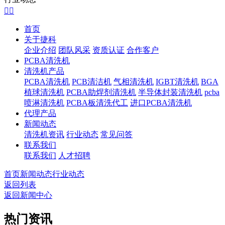


首页
关于捷科
企业介绍
团队风采
资质认证
合作客户
PCBA清洗机
清洗机产品
PCBA清洗机
PCB清洁机
气相清洗机
IGBT清洗机
BGA
植球清洗机
PCBA助焊剂清洗机
半导体封装清洗机
pcba
喷淋清洗机
PCBA板清洗代工
进口PCBA清洗机
代理产品
新闻动态
清洗机资讯
行业动态
常见问答
联系我们
联系我们
人才招聘
首页
新闻动态
行业动态
返回列表
返回新闻中心
热门资讯