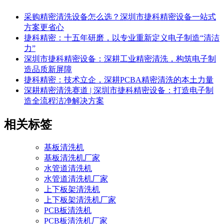
采购精密清洗设备怎么选？深圳市捷科精密设备一站式
方案更省心
捷科精密：十五年研磨，以专业重新定义电子制造“清洁
力”
深圳市捷科精密设备：深耕工业精密清洗，构筑电子制
造品质新屏障
捷科精密：技术立企，深耕PCBA精密清洗的本土力量
深耕精密清洗赛道 | 深圳市捷科精密设备：打造电子制
造全流程洁净解决方案
相关标签
基板清洗机
基板清洗机厂家
水管道清洗机
水管道清洗机厂家
上下板架清洗机
上下板架清洗机厂家
PCB板清洗机
PCB板清洗机厂家