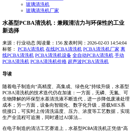
玻璃清洗机
玻璃清洗机厂家
水基型PCBA清洗机：兼顾清洁力与环保性的工业
新选择
来源：行业动态
阅读量：156
发表时间：2026-02-03 14:54:04
标签：
PCBA清洗机
在线PCBA清洗机
PCBA清洗机厂家
离
线PCBA清洗机
PCBA清洗机设备
全自动PCBA清洗机
手动
PCBA清洗机
PCBA清洗机价格
超声波PCBA清洗机
导读
随着电子制造向“高精度、高集成、绿色化”持续升级，水基型
PCBA清洗机的技术迭代仍在加速：一方面，无磷、无氮、可
生物降解的环保型水基清洗液不断迭代，进一步降低废液处理
成本；另一方面，设备向智能化、数字化升级，搭载MES系
统接口，可实时上传清洗温度、压力、浓度等工艺数据，实现
生产全流程可追溯，同时通过AI算法...
在电子制造的清洁工艺赛道上，水基型
清洗机正凭借“高
PCBA