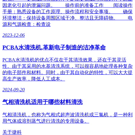
因老化引起的泄漏问题。 操作前的准备工作 阅读操作
手册：熟悉设备的工作原理、操作流程和安全事项。 确保
环境整洁：保持设备周围区域干净、整洁且无障碍物。 电
源和气源检查：检查设
2023-12-06
PCBA水清洗机,革新电子制造的洁净革命
PCBA水清洗机的优点不仅在于其清洗效果，还在于其灵活
性。由于其采用的水基清洗系统，可以很容易地处理各种复杂
的电子部件和材料。同时，由于其自动化的特性，可以大大提
高生产效率，降低人工成本。
2024-09-20
气相清洗机适用于哪些材料清洗
气相清洗机，也称为气相式超声波清洗机或三氯机，是一种利
用气体或溶剂蒸气进行清洗的专用设备。
关于捷科