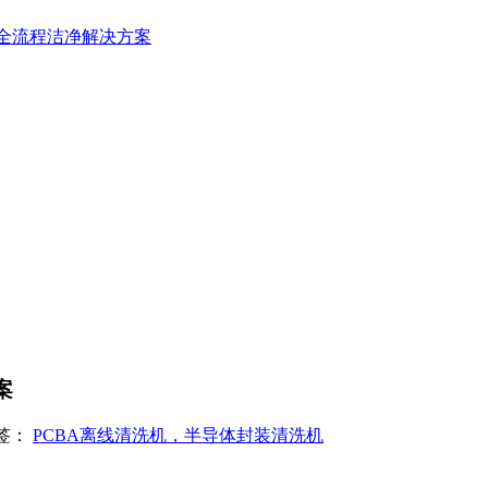
造全流程洁净解决方案
案
签：
PCBA离线清洗机，半导体封装清洗机