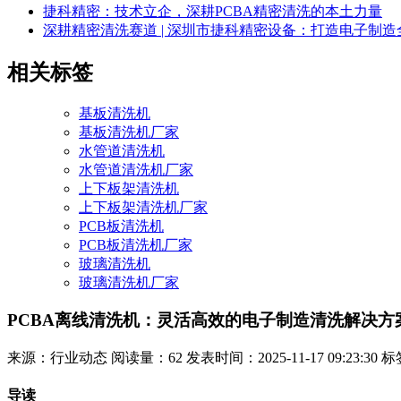
捷科精密：技术立企，深耕PCBA精密清洗的本土力量
深耕精密清洗赛道 | 深圳市捷科精密设备：打造电子制
相关标签
基板清洗机
基板清洗机厂家
水管道清洗机
水管道清洗机厂家
上下板架清洗机
上下板架清洗机厂家
PCB板清洗机
PCB板清洗机厂家
玻璃清洗机
玻璃清洗机厂家
PCBA离线清洗机：灵活高效的电子制造清洗解决方
来源：行业动态
阅读量：62
发表时间：2025-11-17 09:23:30
标
导读