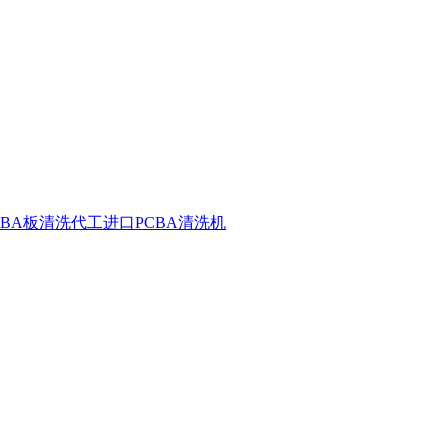
CBA板清洗代工
进口PCBA清洗机