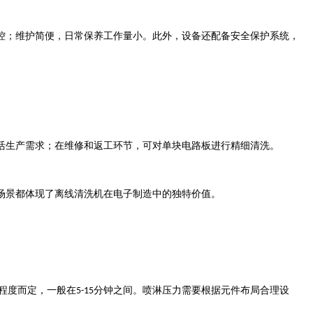
控；维护简便，日常保养工作量小。此外，设备还配备安全保护系统，
活生产需求；在维修和返工环节，可对单块电路板进行精细清洗。
场景都体现了离线清洗机在电子制造中的独特价值。
程度而定，一般在
分钟之间。喷淋压力需要根据元件布局合理设
5-15