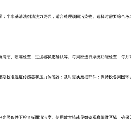
景；半水基清洗剂清洗力更强，适合处理顽固污染物。选择时需要综合考
舱清洁、喷嘴检查、过滤器状态确认等。每周应进行系统功能检查，每月
定期校准温度传感器和压力传感器；及时更换磨损部件；保持设备周围环
好光照条件下检查板面清洁度。使用放大镜或显微镜观察细微区域，确保