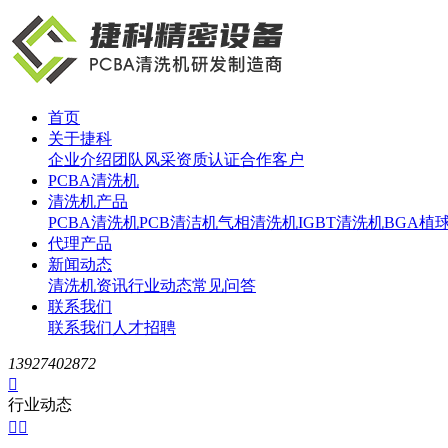
首页
关于捷科
企业介绍
团队风采
资质认证
合作客户
PCBA清洗机
清洗机产品
PCBA清洗机
PCB清洁机
气相清洗机
IGBT清洗机
BGA植
代理产品
新闻动态
清洗机资讯
行业动态
常见问答
联系我们
联系我们
人才招聘
13927402872

行业动态

