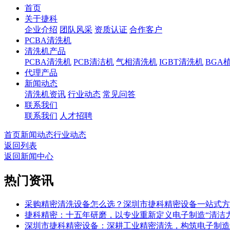
首页
关于捷科
企业介绍
团队风采
资质认证
合作客户
PCBA清洗机
清洗机产品
PCBA清洗机
PCB清洁机
气相清洗机
IGBT清洗机
BGA
代理产品
新闻动态
清洗机资讯
行业动态
常见问答
联系我们
联系我们
人才招聘
首页
新闻动态
行业动态
返回列表
返回新闻中心
热门资讯
采购精密清洗设备怎么选？深圳市捷科精密设备一站式方
捷科精密：十五年研磨，以专业重新定义电子制造“清洁力
深圳市捷科精密设备：深耕工业精密清洗，构筑电子制造