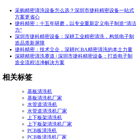
采购精密清洗设备怎么选？深圳市捷科精密设备一站式
方案更省心
捷科精密：十五年研磨，以专业重新定义电子制造“清洁
力”
深圳市捷科精密设备：深耕工业精密清洗，构筑电子制
造品质新屏障
捷科精密：技术立企，深耕PCBA精密清洗的本土力量
深耕精密清洗赛道 | 深圳市捷科精密设备：打造电子制
造全流程洁净解决方案
相关标签
基板清洗机
基板清洗机厂家
水管道清洗机
水管道清洗机厂家
上下板架清洗机
上下板架清洗机厂家
PCB板清洗机
PCB板清洗机厂家