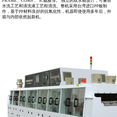
FRAME、COMS 、 IC载板等。 独立的双水箱设计，可兼容
水洗工艺和清洗液工艺程清洗。整机采用台湾进口PP板制
作，基于PP材料良好的抗氧化性，机器即使使用多年后，外
观与内部依然如新机。