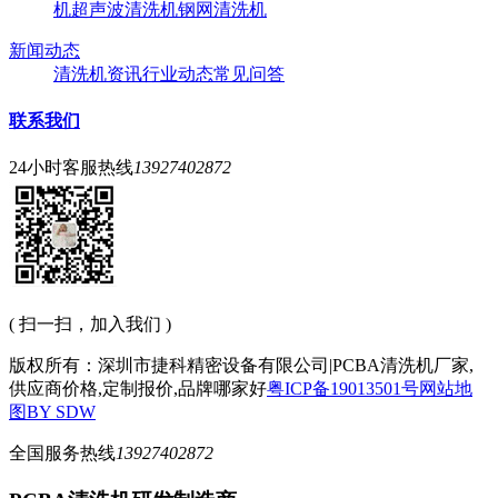
机
超声波清洗机
钢网清洗机
新闻动态
清洗机资讯
行业动态
常见问答
联系我们
24小时客服热线
13927402872
( 扫一扫，加入我们 )
版权所有：深圳市捷科精密设备有限公司|PCBA清洗机厂家,
供应商价格,定制报价,品牌哪家好
粤ICP备19013501号
网站地
图
BY SDW
全国服务热线
13927402872