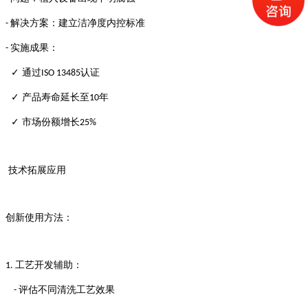
解决方案：建立洁净度内控标准
-
实施成果：
-
✓ 通过
认证
ISO 13485
✓ 产品寿命延长至
年
10
✓ 市场份额增长
25%
技术拓展应用
创新使用方法：
工艺开发辅助：
1.
评估不同清洗工艺效果
-