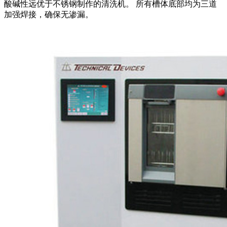
酸碱性远优于不锈钢制作的清洗机。 所有槽体底部均为三道
加强焊接，确保无渗漏。