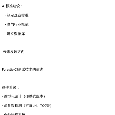
标准建设：
4.
制定企业标准
-
参与行业规范
-
建立数据库
-
未来发展方向
测试技术的演进：
Forestie C3
硬件升级：
微型化设计（便携式版本）
-
多参数检测（扩展
、
等）
-
pH
TOC
自动进样系统