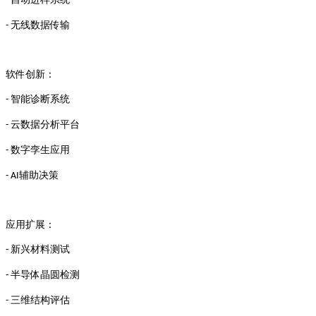
-
无线数据传输
-
软件创新：
智能诊断系统
-
云数据分析平台
-
数字孪生应用
-
辅助决策
- AI
应用扩展：
新兴材料测试
-
半导体晶圆检测
-
三维结构评估
-