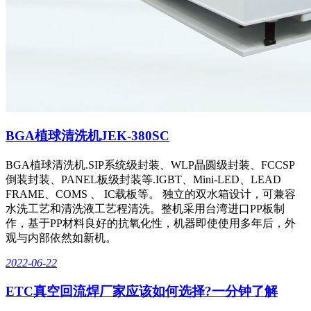
BGA植球清洗机JEK-380SC
BGA植球清洗机.SIP系统级封装、WLP晶圆级封装、FCCSP
倒装封装、PANEL板级封装等.IGBT、Mini-LED、LEAD
FRAME、COMS 、 IC载板等。 独立的双水箱设计，可兼容
水洗工艺和清洗液工艺程清洗。整机采用台湾进口PP板制
作，基于PP材料良好的抗氧化性，机器即使使用多年后，外
观与内部依然如新机。
2022-06-22
ETC真空回流焊厂家应该如何选择?一分钟了解