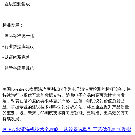
在线监测集成
-
标准发展：
国际标准统一化
-
行业数据库建设
-
认证体系完善
-
跨学科应用规范
-
美国
表面洁净度测试仪作为电子清洁度检测的标杆设备，将
Forestie C3
持续为行业提供可靠的数据支持。随着电子产品向高可靠性方向发
展，对表面洁净度的要求将更加严格，这使
测试仪的价值愈发凸
C3
显。掌握专业的测试技术和科学的分析方法，将是企业提升产品质量
的重要手段。未来，
测试技术将向更智能、更精准、更高效的方向
C3
持续发展。
PCBA水清洗机技术全攻略：从设备选型到工艺优化的实践指