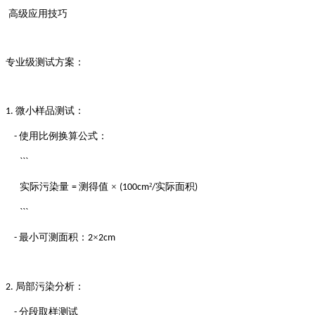
高级应用技巧
专业级测试方案：
微小样品测试：
1.
使用比例换算公式：
-
```
实际污染量
测得值 ×
²
实际面积
=
(100cm
/
)
```
最小可测面积：
×
-
2
2cm
局部污染分析：
2.
分段取样测试
-