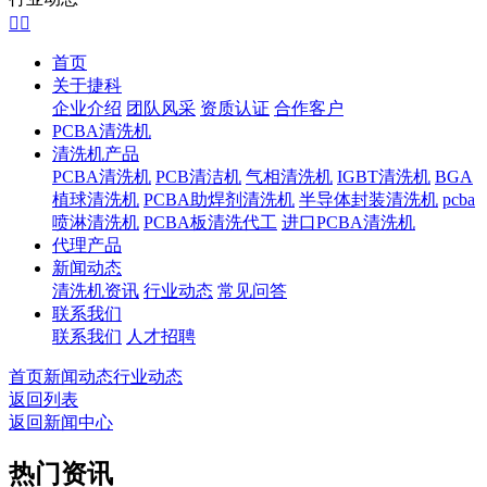


首页
关于捷科
企业介绍
团队风采
资质认证
合作客户
PCBA清洗机
清洗机产品
PCBA清洗机
PCB清洁机
气相清洗机
IGBT清洗机
BGA
植球清洗机
PCBA助焊剂清洗机
半导体封装清洗机
pcba
喷淋清洗机
PCBA板清洗代工
进口PCBA清洗机
代理产品
新闻动态
清洗机资讯
行业动态
常见问答
联系我们
联系我们
人才招聘
首页
新闻动态
行业动态
返回列表
返回新闻中心
热门资讯