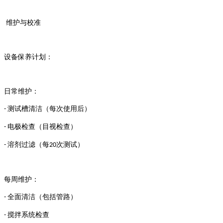
维护与校准
设备保养计划：
日常维护：
测试槽清洁（每次使用后）
-
电极检查（目视检查）
-
溶剂过滤（每
次测试）
-
20
每周维护：
全面清洁（包括管路）
-
搅拌系统检查
-