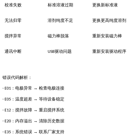
校准失败
标准溶液过期
更换新标准液
无法归零
溶剂纯度不足
更换更高纯度溶剂
搅拌异常
磁力棒脱落
重新安装磁力棒
通讯中断
驱动问题
重新安装驱动程序
USB
错误代码解析：
：电极异常 → 检查电极连接
- E01
：温度超差 → 等待设备稳定
- E05
：搅拌故障 → 重启搅拌系统
- E12
：内存溢出 → 清除历史数据
- E20
：系统错误 → 联系厂家支持
- E35