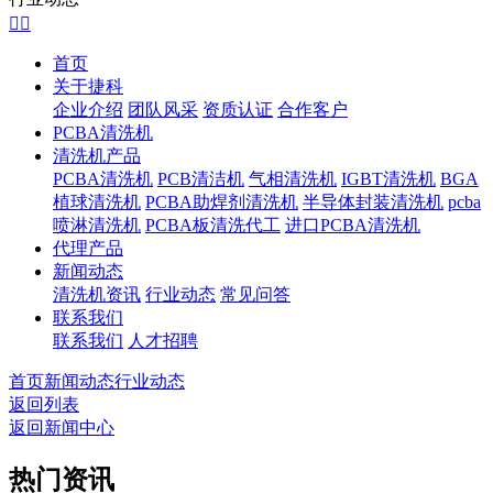


首页
关于捷科
企业介绍
团队风采
资质认证
合作客户
PCBA清洗机
清洗机产品
PCBA清洗机
PCB清洁机
气相清洗机
IGBT清洗机
BGA
植球清洗机
PCBA助焊剂清洗机
半导体封装清洗机
pcba
喷淋清洗机
PCBA板清洗代工
进口PCBA清洗机
代理产品
新闻动态
清洗机资讯
行业动态
常见问答
联系我们
联系我们
人才招聘
首页
新闻动态
行业动态
返回列表
返回新闻中心
热门资讯