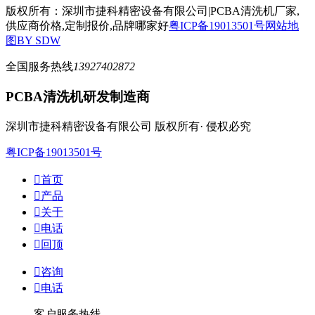
版权所有：深圳市捷科精密设备有限公司|PCBA清洗机厂家,
供应商价格,定制报价,品牌哪家好
粤ICP备19013501号
网站地
图
BY SDW
全国服务热线
13927402872
PCBA清洗机研发制造商
深圳市捷科精密设备有限公司 版权所有· 侵权必究
粤ICP备19013501号

首页

产品

关于

电话

回顶

咨询

电话
客户服务热线