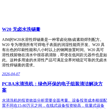
W20 无卤水洗锡膏
AIM的W20水溶性焊锡膏是一种零卤化物/卤素助焊剂配方。
W20 专为增强所有可焊电子表面的润湿性能而开发。W20 具
有出色的印刷性能和八小时以上的钢网放置时间。W20 高可
溶性残留物在清水中很容易清除，即使在低间距元器件也是如
此。这种多用途的水溶性产品可满足业界对稳定可靠的无卤水
溶性焊锡膏的需求。
2026-04-07
PCBA水清洗机：绿色环保的电子组装清洁解决方
案
水清洗机的投资效益分析需要全面考量。设备投资成本根据配
置不同在15-80万元之间，在线式设备投资较高，批量式设备