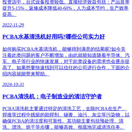
投资适中，台式设备投资较低。直接经济效益包括：产品良率
提升5-15%，返修成本降低40-60%，人力成本节约，生产效率
提高。
2022-11-29
PCBA水基清洗机好用吗?哪些公司实力好
如何购买PCBA水基清洗机，能够得到满意的结果呢?如今关
注着此类问题的客户不断增加，由此就能知道随着半导体、汽
车、电子等行业的快速发展，对于此类设备的需求也会逐步提
高了。如果想要快速找到可以信任的公司进行合作，下面的介
绍内容就能带来帮助。
2024-10-31
PCBA清洗机：电子制造业的清洁守护者
PCBA清洗机主要通过特定的清洗工艺，去除PCBA在生产、
焊接等过程中残留的助焊剂、锡膏、油污、灰尘等污染物，以
确保PCBA的清洁度和可靠性。其功能主要包括预处理、清
洗、漂洗、烘干等步骤，能够高效、彻底地完成清洗任务。