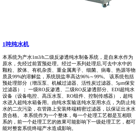
1吨纯水机
本系统为产水1m3/h二级反渗透纯水制备系统，是自来水作为
原水，先经过前置预处理。经过一系列处理后,可去中水中的
颗粒、胶体、有机杂质、重金属离子、细菌、病毒、热源等物
质及99%的溶解盐，系统脱盐率高达96%～99%。 该系统包括
预处理部分（增压泵、机械过滤器、活性炭过滤器、5μm保安
过滤器）； 一级RO反渗透、二级RO反渗透部分、EDI超纯水
设备（设备电控、高压水泵、RO组件、控制传感器），超纯
水进入超纯水箱备用。由纯水泵输送纯水至用水点，为防止纯
水的二次污染，在管路上安装终端精密过滤器，以保证出水水
质合格。 本系统作为一个整体，每一个处理工艺都是互相联
系的，前一个处理工艺的效果可能影响下一级处理工艺，都可
能对整套系统终端产水造成影响。