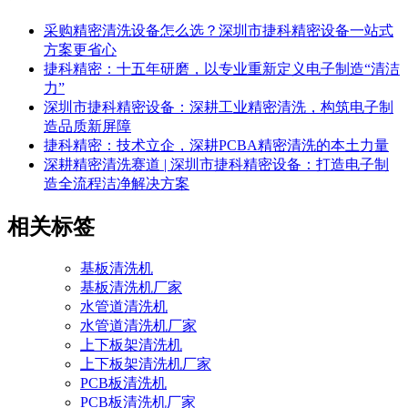
采购精密清洗设备怎么选？深圳市捷科精密设备一站式
方案更省心
捷科精密：十五年研磨，以专业重新定义电子制造“清洁
力”
深圳市捷科精密设备：深耕工业精密清洗，构筑电子制
造品质新屏障
捷科精密：技术立企，深耕PCBA精密清洗的本土力量
深耕精密清洗赛道 | 深圳市捷科精密设备：打造电子制
造全流程洁净解决方案
相关标签
基板清洗机
基板清洗机厂家
水管道清洗机
水管道清洗机厂家
上下板架清洗机
上下板架清洗机厂家
PCB板清洗机
PCB板清洗机厂家