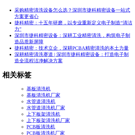
采购精密清洗设备怎么选？深圳市捷科精密设备一站式
方案更省心
捷科精密：十五年研磨，以专业重新定义电子制造“清洁
力”
深圳市捷科精密设备：深耕工业精密清洗，构筑电子制
造品质新屏障
捷科精密：技术立企，深耕PCBA精密清洗的本土力量
深耕精密清洗赛道 | 深圳市捷科精密设备：打造电子制
造全流程洁净解决方案
相关标签
基板清洗机
基板清洗机厂家
水管道清洗机
水管道清洗机厂家
上下板架清洗机
上下板架清洗机厂家
PCB板清洗机
PCB板清洗机厂家