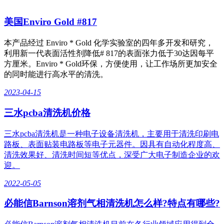
美国Enviro Gold #817
本产品经过 Enviro * Gold 化学实验室的四年多开发和研究，
利用新一代表面活性剂降低# 817的表面张力低于30达因每平
方厘米。Enviro * Gold环保，方便使用，让工作场所更加安全
的同时能进行高水平的清洗。
2023-04-15
三水pcba清洗机价格
三水pcba清洗机是一种电子设备清洗机，主要用于清洗印刷电
路板、表面贴装电路板等电子元器件。因具有自动化程度高、
清洗效果好、清洗时间短等优点，深受广大电子制造企业的欢
迎。
2022-05-05
必能信Barnson溶剂气相清洗机怎么样?特点有哪些?