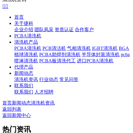


首页
关于捷科
企业介绍
团队风采
资质认证
合作客户
PCBA清洗机
清洗机产品
PCBA清洗机
PCB清洁机
气相清洗机
IGBT清洗机
BGA
植球清洗机
PCBA助焊剂清洗机
半导体封装清洗机
pcba
喷淋清洗机
PCBA板清洗代工
进口PCBA清洗机
代理产品
新闻动态
清洗机资讯
行业动态
常见问答
联系我们
联系我们
人才招聘
首页
新闻动态
清洗机资讯
返回列表
返回新闻中心
热门资讯