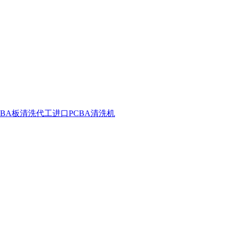
CBA板清洗代工
进口PCBA清洗机