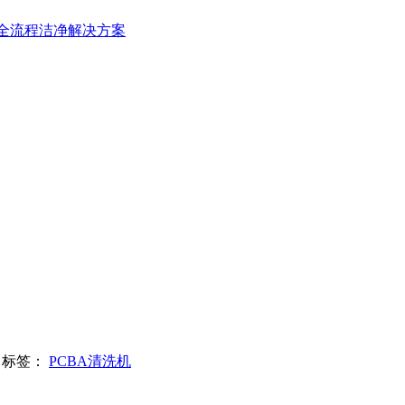
造全流程洁净解决方案
标签：
PCBA清洗机