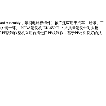
oard Assembly，印刷电路板组件）被广泛应用于汽车、通讯、工
环。 PCBA清洗机JEK-650CL：大批量清洗针对大批
P版制作整机采用台湾进口PP板制作，基于PP材料良好的抗