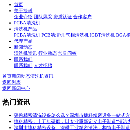
首页
关于捷科
企业介绍
团队风采
资质认证
合作客户
PCBA清洗机
清洗机产品
PCBA清洗机
PCB清洁机
气相清洗机
IGBT清洗机
BGA
代理产品
新闻动态
清洗机资讯
行业动态
常见问答
联系我们
联系我们
人才招聘
首页
新闻动态
清洗机资讯
返回列表
返回新闻中心
热门资讯
采购精密清洗设备怎么选？深圳市捷科精密设备一站式方
捷科精密：十五年研磨，以专业重新定义电子制造“清洁力
深圳市捷科精密设备：深耕工业精密清洗，构筑电子制造