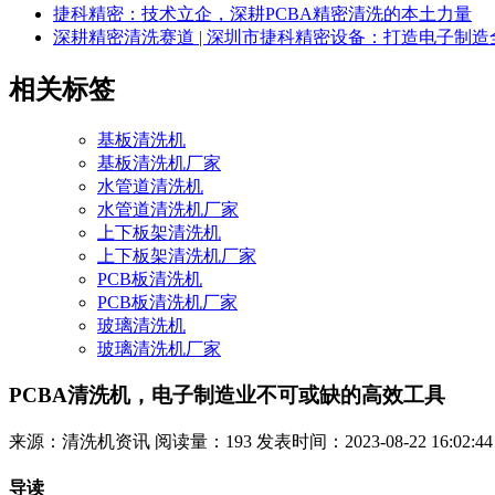
捷科精密：技术立企，深耕PCBA精密清洗的本土力量
深耕精密清洗赛道 | 深圳市捷科精密设备：打造电子制
相关标签
基板清洗机
基板清洗机厂家
水管道清洗机
水管道清洗机厂家
上下板架清洗机
上下板架清洗机厂家
PCB板清洗机
PCB板清洗机厂家
玻璃清洗机
玻璃清洗机厂家
PCBA清洗机，电子制造业不可或缺的高效工具
来源：清洗机资讯
阅读量：193
发表时间：2023-08-22 16:02:44
导读