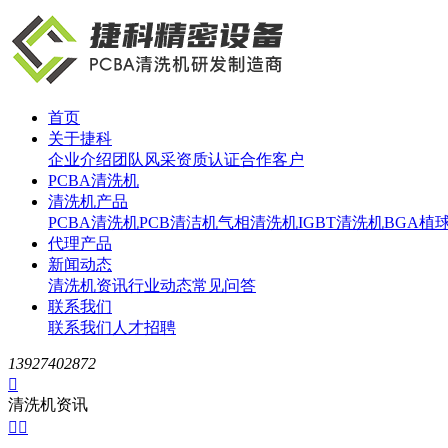
首页
关于捷科
企业介绍
团队风采
资质认证
合作客户
PCBA清洗机
清洗机产品
PCBA清洗机
PCB清洁机
气相清洗机
IGBT清洗机
BGA植
代理产品
新闻动态
清洗机资讯
行业动态
常见问答
联系我们
联系我们
人才招聘
13927402872

清洗机资讯

