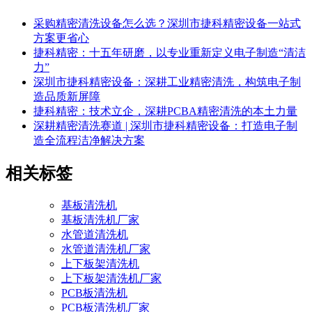
采购精密清洗设备怎么选？深圳市捷科精密设备一站式
方案更省心
捷科精密：十五年研磨，以专业重新定义电子制造“清洁
力”
深圳市捷科精密设备：深耕工业精密清洗，构筑电子制
造品质新屏障
捷科精密：技术立企，深耕PCBA精密清洗的本土力量
深耕精密清洗赛道 | 深圳市捷科精密设备：打造电子制
造全流程洁净解决方案
相关标签
基板清洗机
基板清洗机厂家
水管道清洗机
水管道清洗机厂家
上下板架清洗机
上下板架清洗机厂家
PCB板清洗机
PCB板清洗机厂家