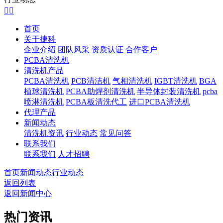


首页
关于捷科
企业介绍
团队风采
资质认证
合作客户
PCBA清洗机
清洗机产品
PCBA清洗机
PCB清洁机
气相清洗机
IGBT清洗机
BGA
植球清洗机
PCBA助焊剂清洗机
半导体封装清洗机
pcba
喷淋清洗机
PCBA板清洗代工
进口PCBA清洗机
代理产品
新闻动态
清洗机资讯
行业动态
常见问答
联系我们
联系我们
人才招聘
首页
新闻动态
行业动态
返回列表
返回新闻中心
热门资讯