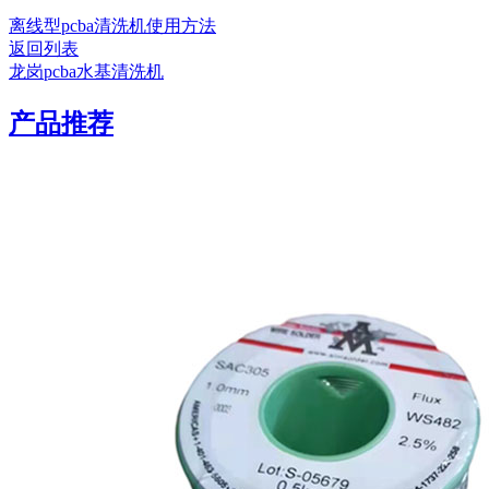
离线型pcba清洗机使用方法
返回列表
龙岗pcba水基清洗机
产品推荐