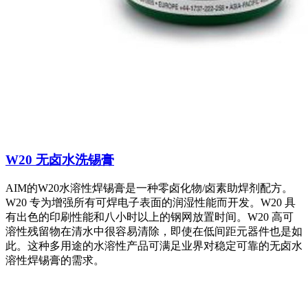
W20 无卤水洗锡膏
AIM的W20水溶性焊锡膏是一种零卤化物/卤素助焊剂配方。
W20 专为增强所有可焊电子表面的润湿性能而开发。W20 具
有出色的印刷性能和八小时以上的钢网放置时间。W20 高可
溶性残留物在清水中很容易清除，即使在低间距元器件也是如
此。这种多用途的水溶性产品可满足业界对稳定可靠的无卤水
溶性焊锡膏的需求。