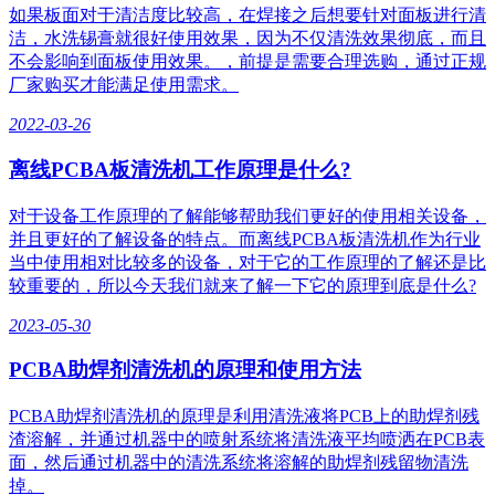
如果板面对于清洁度比较高，在焊接之后想要针对面板进行清
洁，水洗锡膏就很好使用效果，因为不仅清洗效果彻底，而且
不会影响到面板使用效果。，前提是需要合理选购，通过正规
厂家购买才能满足使用需求。
2022-03-26
离线PCBA板清洗机工作原理是什么?
对于设备工作原理的了解能够帮助我们更好的使用相关设备，
并且更好的了解设备的特点。而离线PCBA板清洗机作为行业
当中使用相对比较多的设备，对于它的工作原理的了解还是比
较重要的，所以今天我们就来了解一下它的原理到底是什么?
2023-05-30
PCBA助焊剂清洗机的原理和使用方法
​PCBA助焊剂清洗机的原理是利用清洗液将PCB上的助焊剂残
渣溶解，并通过机器中的喷射系统将清洗液平均喷洒在PCB表
面，然后通过机器中的清洗系统将溶解的助焊剂残留物清洗
掉。