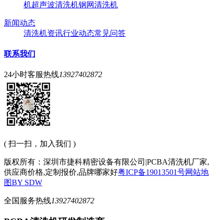
机
超声波清洗机
钢网清洗机
新闻动态
清洗机资讯
行业动态
常见问答
联系我们
24小时客服热线
13927402872
( 扫一扫，加入我们 )
版权所有：深圳市捷科精密设备有限公司|PCBA清洗机厂家,
供应商价格,定制报价,品牌哪家好
粤ICP备19013501号
网站地
图
BY SDW
全国服务热线
13927402872