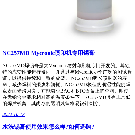
NC257MD Mycronic喷印机专用锡膏
NC257MD焊锡膏是为Mycronic喷射印刷机专门开发的。其独
特的流变性能进行设计，并通过与Mycronic协作广泛的测试验
证，以提供持续和一致的成型。 NC257MD延长喷射器的寿
命，减少焊料的报废和消耗。NC257MD极佳的润湿性能使焊
点表面光滑闪亮，并能减少BAG和BTC设备上的空洞。即使
在无铅合金要求相对高的温度条件下，NC257MD具有非常低
的焊后残留，其尚存的透明残留物易被针刺穿。
2022-10-13
水洗锡膏使用效果怎么样?如何选购?