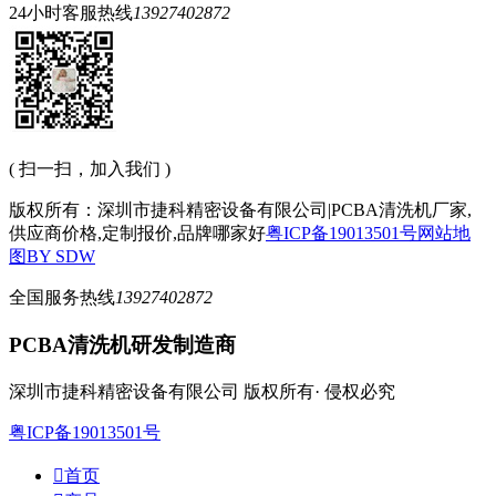
24小时客服热线
13927402872
( 扫一扫，加入我们 )
版权所有：深圳市捷科精密设备有限公司|PCBA清洗机厂家,
供应商价格,定制报价,品牌哪家好
粤ICP备19013501号
网站地
图
BY SDW
全国服务热线
13927402872
PCBA清洗机研发制造商
深圳市捷科精密设备有限公司 版权所有· 侵权必究
粤ICP备19013501号

首页