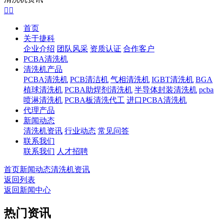


首页
关于捷科
企业介绍
团队风采
资质认证
合作客户
PCBA清洗机
清洗机产品
PCBA清洗机
PCB清洁机
气相清洗机
IGBT清洗机
BGA
植球清洗机
PCBA助焊剂清洗机
半导体封装清洗机
pcba
喷淋清洗机
PCBA板清洗代工
进口PCBA清洗机
代理产品
新闻动态
清洗机资讯
行业动态
常见问答
联系我们
联系我们
人才招聘
首页
新闻动态
清洗机资讯
返回列表
返回新闻中心
热门资讯