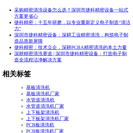
采购精密清洗设备怎么选？深圳市捷科精密设备一站式
方案更省心
捷科精密：十五年研磨，以专业重新定义电子制造“清洁
力”
深圳市捷科精密设备：深耕工业精密清洗，构筑电子制
造品质新屏障
捷科精密：技术立企，深耕PCBA精密清洗的本土力量
深耕精密清洗赛道 | 深圳市捷科精密设备：打造电子制
造全流程洁净解决方案
相关标签
基板清洗机
基板清洗机厂家
水管道清洗机
水管道清洗机厂家
上下板架清洗机
上下板架清洗机厂家
PCB板清洗机
PCB板清洗机厂家