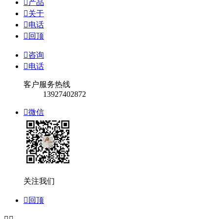

产品

关于

电话

回顶

咨询

电话
客户服务热线
13927402872

微信
关注我们

回顶