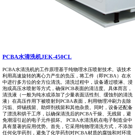
PCBA水清洗机JEK-450CL
PCBA水清洗机的工作原理基于纯物理水压喷射技术。该技术
利用高速旋转的离心力产生的负压，将工件（即PCBA）在水
中进行多方位的全方位清洗。清洗过程中，设备通过喷淋、浸
泡或高压水喷射等方式，确保PCB表面的清洁度。具体而言，
清洗液（一般为纯水或添加了少量表面活性剂、缓蚀剂的清洗
液）在高压作用下被喷射到PCBA表面，利用物理冲刷力去除
污垢、焊锡残留、助焊剂残留和其他杂质。同时，设备还配备
了漂洗和烘干工序，以确保清洗后的PCBA干燥、无残留，避
免潮湿引起的电子元件损坏。 PCBA水清洗机在电子制造业中
具有显著的应用优势。首先，它采用纯物理清洗方式，不添加
任何化学药剂，避免了化学药剂对PCBA材质的腐蚀和对环境