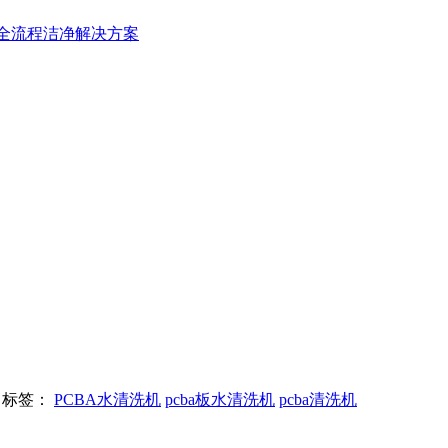
造全流程洁净解决方案
标签：
PCBA水清洗机
pcba板水清洗机
pcba清洗机