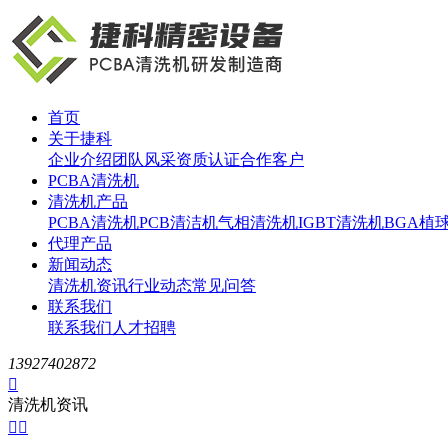
首页
关于捷科
企业介绍
团队风采
资质认证
合作客户
PCBA清洗机
清洗机产品
PCBA清洗机
PCB清洁机
气相清洗机
IGBT清洗机
BGA植
代理产品
新闻动态
清洗机资讯
行业动态
常见问答
联系我们
联系我们
人才招聘
13927402872

清洗机资讯

