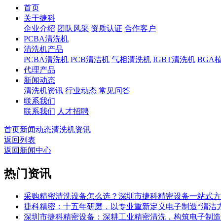
首页
关于捷科
企业介绍
团队风采
资质认证
合作客户
PCBA清洗机
清洗机产品
PCBA清洗机
PCB清洁机
气相清洗机
IGBT清洗机
BGA
代理产品
新闻动态
清洗机资讯
行业动态
常见问答
联系我们
联系我们
人才招聘
首页
新闻动态
清洗机资讯
返回列表
返回新闻中心
热门资讯
采购精密清洗设备怎么选？深圳市捷科精密设备一站式方
捷科精密：十五年研磨，以专业重新定义电子制造“清洁力
深圳市捷科精密设备：深耕工业精密清洗，构筑电子制造