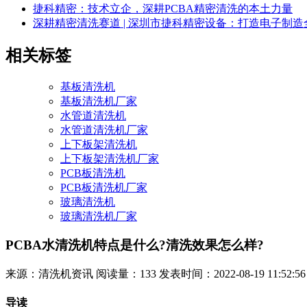
捷科精密：技术立企，深耕PCBA精密清洗的本土力量
深耕精密清洗赛道 | 深圳市捷科精密设备：打造电子制
相关标签
基板清洗机
基板清洗机厂家
水管道清洗机
水管道清洗机厂家
上下板架清洗机
上下板架清洗机厂家
PCB板清洗机
PCB板清洗机厂家
玻璃清洗机
玻璃清洗机厂家
PCBA水清洗机特点是什么?清洗效果怎么样?
来源：清洗机资讯
阅读量：133
发表时间：2022-08-19 11:52:56
导读