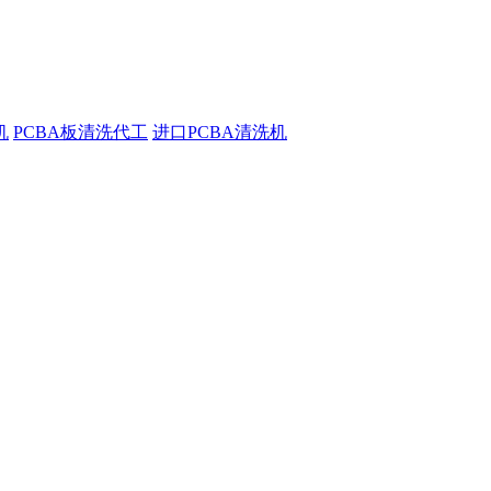
机
PCBA板清洗代工
进口PCBA清洗机