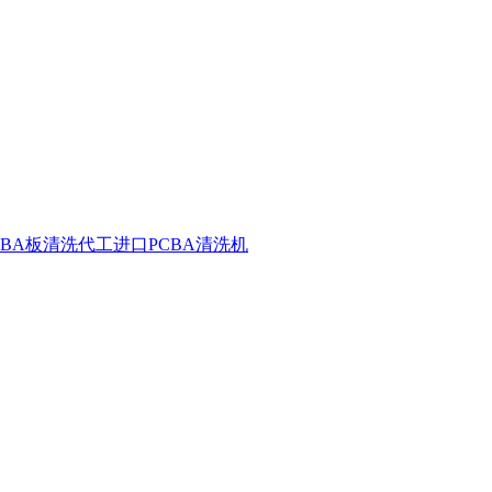
CBA板清洗代工
进口PCBA清洗机