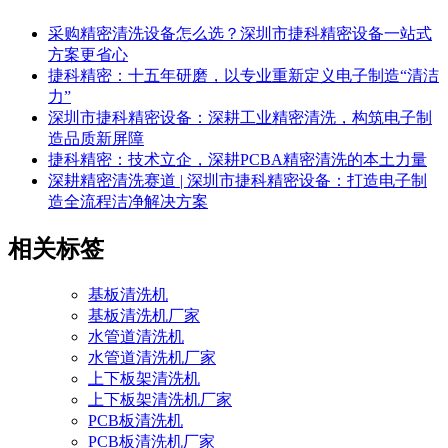
采购精密清洗设备怎么选？深圳市捷科精密设备一站式
方案更省心
捷科精密：十五年研磨，以专业重新定义电子制造“清洁
力”
深圳市捷科精密设备：深耕工业精密清洗，构筑电子制
造品质新屏障
捷科精密：技术立企，深耕PCBA精密清洗的本土力量
深耕精密清洗赛道 | 深圳市捷科精密设备：打造电子制
造全流程洁净解决方案
相关标签
基板清洗机
基板清洗机厂家
水管道清洗机
水管道清洗机厂家
上下板架清洗机
上下板架清洗机厂家
PCB板清洗机
PCB板清洗机厂家