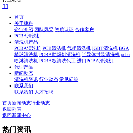


首页
关于捷科
企业介绍
团队风采
资质认证
合作客户
PCBA清洗机
清洗机产品
PCBA清洗机
PCB清洁机
气相清洗机
IGBT清洗机
BGA
植球清洗机
PCBA助焊剂清洗机
半导体封装清洗机
pcba
喷淋清洗机
PCBA板清洗代工
进口PCBA清洗机
代理产品
新闻动态
清洗机资讯
行业动态
常见问答
联系我们
联系我们
人才招聘
首页
新闻动态
行业动态
返回列表
返回新闻中心
热门资讯