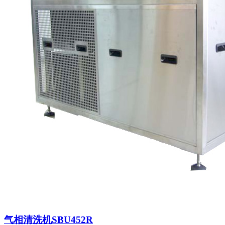
气相清洗机SBU452R