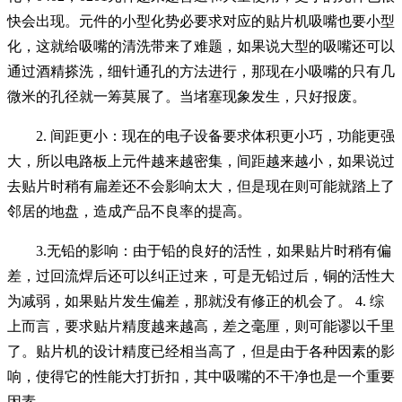
快会出现。元件的小型化势必要求对应的贴片机吸嘴也要小型
化，这就给吸嘴的清洗带来了难题，如果说大型的吸嘴还可以
通过酒精搽洗，细针通孔的方法进行，那现在小吸嘴的只有几
微米的孔径就一筹莫展了。当堵塞现象发生，只好报废。
2. 间距更小：现在的电子设备要求体积更小巧，功能更强
大，所以电路板上元件越来越密集，间距越来越小，如果说过
去贴片时稍有扁差还不会影响太大，但是现在则可能就踏上了
邻居的地盘，造成产品不良率的提高。
3.无铅的影响：由于铅的良好的活性，如果贴片时稍有偏
差，过回流焊后还可以纠正过来，可是无铅过后，铜的活性大
为减弱，如果贴片发生偏差，那就没有修正的机会了。 4. 综
上而言，要求贴片精度越来越高，差之毫厘，则可能谬以千里
了。贴片机的设计精度已经相当高了，但是由于各种因素的影
响，使得它的性能大打折扣，其中吸嘴的不干净也是一个重要
因素。