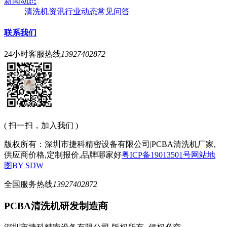
新闻动态
清洗机资讯
行业动态
常见问答
联系我们
24小时客服热线
13927402872
( 扫一扫，加入我们 )
版权所有：深圳市捷科精密设备有限公司|PCBA清洗机厂家,
供应商价格,定制报价,品牌哪家好
粤ICP备19013501号
网站地
图
BY SDW
全国服务热线
13927402872
PCBA清洗机研发制造商