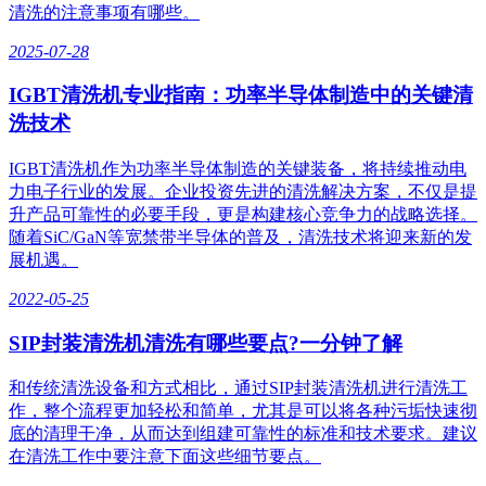
清洗的注意事项有哪些。
2025-07-28
IGBT清洗机专业指南：功率半导体制造中的关键清
洗技术
IGBT清洗机作为功率半导体制造的关键装备，将持续推动电
力电子行业的发展。企业投资先进的清洗解决方案，不仅是提
升产品可靠性的必要手段，更是构建核心竞争力的战略选择。
随着SiC/GaN等宽禁带半导体的普及，清洗技术将迎来新的发
展机遇。
2022-05-25
SIP封装清洗机清洗有哪些要点?一分钟了解
和传统清洗设备和方式相比，通过SIP封装清洗机进行清洗工
作，整个流程更加轻松和简单，尤其是可以将各种污垢快速彻
底的清理干净，从而达到组建可靠性的标准和技术要求。建议
在清洗工作中要注意下面这些细节要点。