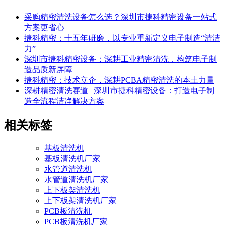
采购精密清洗设备怎么选？深圳市捷科精密设备一站式
方案更省心
捷科精密：十五年研磨，以专业重新定义电子制造“清洁
力”
深圳市捷科精密设备：深耕工业精密清洗，构筑电子制
造品质新屏障
捷科精密：技术立企，深耕PCBA精密清洗的本土力量
深耕精密清洗赛道 | 深圳市捷科精密设备：打造电子制
造全流程洁净解决方案
相关标签
基板清洗机
基板清洗机厂家
水管道清洗机
水管道清洗机厂家
上下板架清洗机
上下板架清洗机厂家
PCB板清洗机
PCB板清洗机厂家