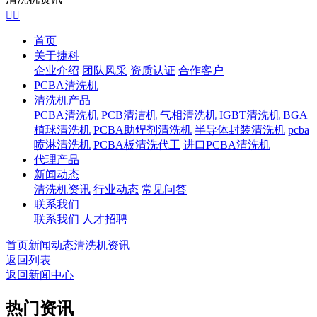


首页
关于捷科
企业介绍
团队风采
资质认证
合作客户
PCBA清洗机
清洗机产品
PCBA清洗机
PCB清洁机
气相清洗机
IGBT清洗机
BGA
植球清洗机
PCBA助焊剂清洗机
半导体封装清洗机
pcba
喷淋清洗机
PCBA板清洗代工
进口PCBA清洗机
代理产品
新闻动态
清洗机资讯
行业动态
常见问答
联系我们
联系我们
人才招聘
首页
新闻动态
清洗机资讯
返回列表
返回新闻中心
热门资讯