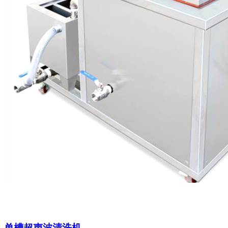
单槽超声波清洗机