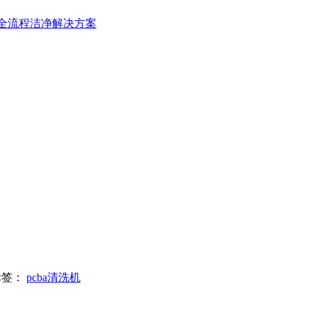
造全流程洁净解决方案
标签：
pcba清洗机