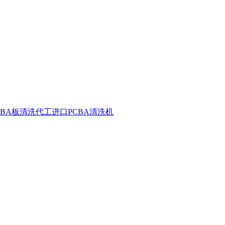
CBA板清洗代工
进口PCBA清洗机