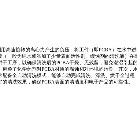
利用高速旋转的离心力产生的负压，将工件（即PCBA）在水中
液（一般为纯水或添加了少量表面活性剂、缓蚀剂的清洗液）在高
干工序，以确保清洗后的PCBA干燥、无残留，避免潮湿引起的
，避免了化学药剂对PCBA材质的腐蚀和对环境的污染。其次，
常配备全自动清洗模式，能够自动完成清洗、漂洗、烘干全过程
的清洗效果，确保PCBA表面的清洁度和电子产品的可靠性。