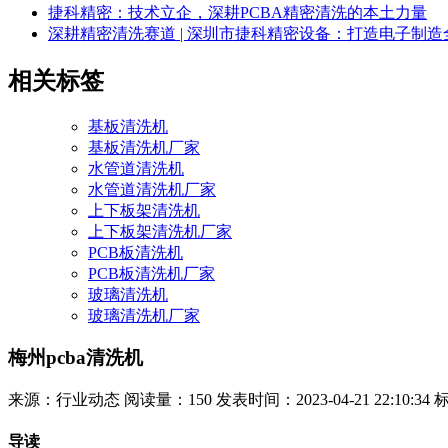
捷科精密：技术立企，深耕PCBA精密清洗的本土力量
深耕精密清洗赛道 | 深圳市捷科精密设备：打造电子制
相关标签
基板清洗机
基板清洗机厂家
水管道清洗机
水管道清洗机厂家
上下板架清洗机
上下板架清洗机厂家
PCB板清洗机
PCB板清洗机厂家
玻璃清洗机
玻璃清洗机厂家
梅州pcba清洗机
来源：行业动态
阅读量：150
发表时间：2023-04-21 22:10:34
导读