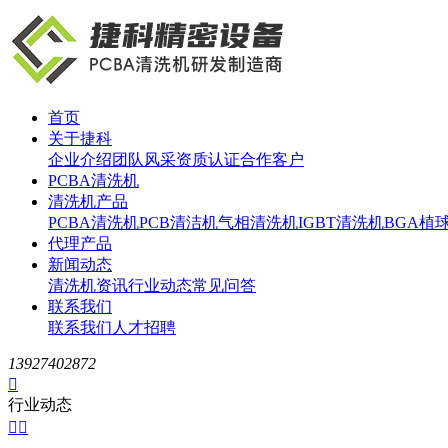
首页
关于捷科
企业介绍
团队风采
资质认证
合作客户
PCBA清洗机
清洗机产品
PCBA清洗机
PCB清洁机
气相清洗机
IGBT清洗机
BGA植
代理产品
新闻动态
清洗机资讯
行业动态
常见问答
联系我们
联系我们
人才招聘
13927402872

行业动态

