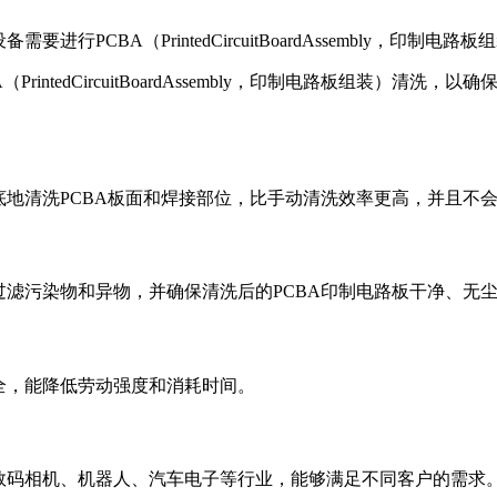
行PCBA（PrintedCircuitBoardAssembly，
ntedCircuitBoardAssembly，印制电路板组装）清
彻底地清洗PCBA板面和焊接部位，比手动清洗效率更高，并且不
效过滤污染物和异物，并确保清洗后的PCBA印制电路板干净、
安全，能降低劳动强度和消耗时间。
、数码相机、机器人、汽车电子等行业，能够满足不同客户的需求