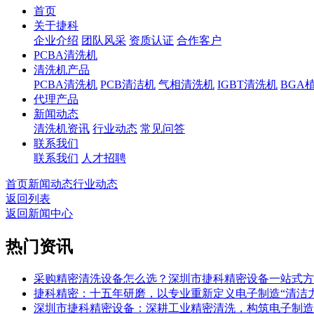
首页
关于捷科
企业介绍
团队风采
资质认证
合作客户
PCBA清洗机
清洗机产品
PCBA清洗机
PCB清洁机
气相清洗机
IGBT清洗机
BGA
代理产品
新闻动态
清洗机资讯
行业动态
常见问答
联系我们
联系我们
人才招聘
首页
新闻动态
行业动态
返回列表
返回新闻中心
热门资讯
采购精密清洗设备怎么选？深圳市捷科精密设备一站式方
捷科精密：十五年研磨，以专业重新定义电子制造“清洁力
深圳市捷科精密设备：深耕工业精密清洗，构筑电子制造