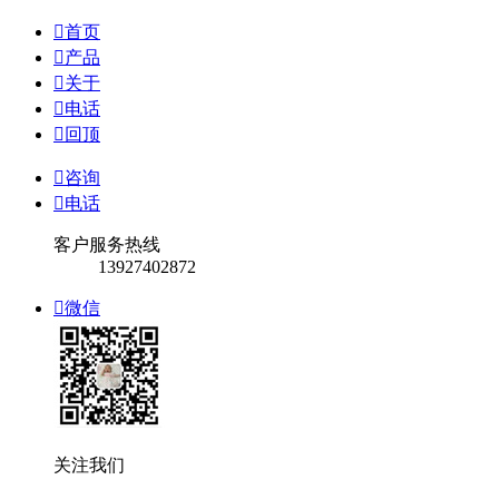

首页

产品

关于

电话

回顶

咨询

电话
客户服务热线
13927402872

微信
关注我们