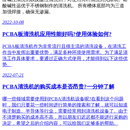
酸碱性远优于不锈钢制作的清洗机。 所有槽体底部均为三道
加强焊接，确保无渗漏。
2022-10-08
PCBA板清洗机应用性能好吗?使用体验如何?
PCBA板清洗机作为非常流行且很主流的清洗设备，在清洗工
作当中发挥出重要优势，满足多种环境使用需求。为了满足清
洗工作具体要求，要通过正确方式使用，才能得到以下这些优
势。
2022-07-21
PCBA清洗机的购买成本是否昂贵?一分钟了解
哪一些领域需要使用到PCBA清洗机设备呢?在看到这个问题
时，我们只要花一些时间进行简单的搜索和了解，就可以知道
电子制造、半导体等行业，需要经常用到清洗机设备了。由于
不清楚购买的成本高不高，所以朋友们迟迟都不能进行采购的
决定，希望之后的介绍内容，可以给我们足够多的帮助。