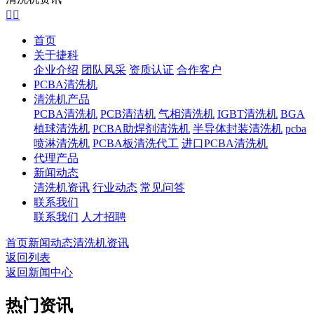


首页
关于捷科
企业介绍
团队风采
资质认证
合作客户
PCBA清洗机
清洗机产品
PCBA清洗机
PCB清洁机
气相清洗机
IGBT清洗机
BGA
植球清洗机
PCBA助焊剂清洗机
半导体封装清洗机
pcba
喷淋清洗机
PCBA板清洗代工
进口PCBA清洗机
代理产品
新闻动态
清洗机资讯
行业动态
常见问答
联系我们
联系我们
人才招聘
首页
新闻动态
清洗机资讯
返回列表
返回新闻中心
热门资讯