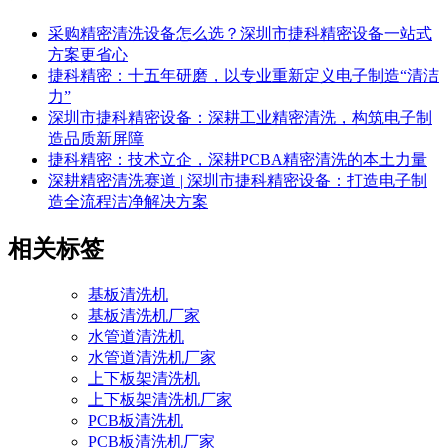
采购精密清洗设备怎么选？深圳市捷科精密设备一站式
方案更省心
捷科精密：十五年研磨，以专业重新定义电子制造“清洁
力”
深圳市捷科精密设备：深耕工业精密清洗，构筑电子制
造品质新屏障
捷科精密：技术立企，深耕PCBA精密清洗的本土力量
深耕精密清洗赛道 | 深圳市捷科精密设备：打造电子制
造全流程洁净解决方案
相关标签
基板清洗机
基板清洗机厂家
水管道清洗机
水管道清洗机厂家
上下板架清洗机
上下板架清洗机厂家
PCB板清洗机
PCB板清洗机厂家