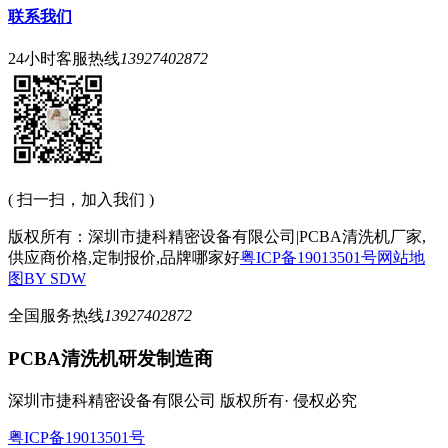
联系我们
24小时客服热线
13927402872
( 扫一扫，加入我们 )
版权所有：深圳市捷科精密设备有限公司|PCBA清洗机厂家,
供应商价格,定制报价,品牌哪家好
粤ICP备19013501号
网站地
图
BY SDW
全国服务热线
13927402872
PCBA清洗机研发制造商
深圳市捷科精密设备有限公司 版权所有· 侵权必究
粤ICP备19013501号