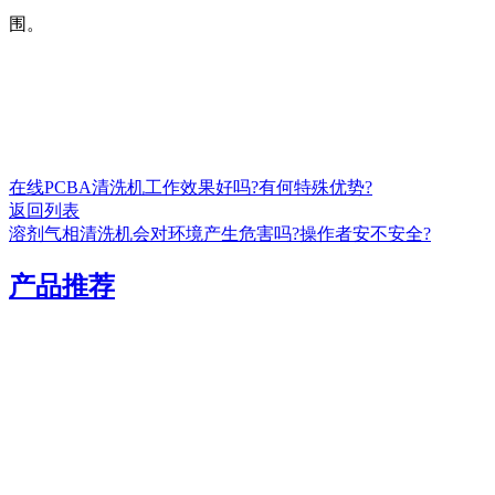
围。
在线PCBA清洗机工作效果好吗?有何特殊优势?
返回列表
溶剂气相清洗机会对环境产生危害吗?操作者安不安全?
产品推荐