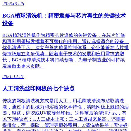
2026-01-26
BGA植球清洗机：精密返修与芯片再生的关键技术
设备
BGA植球清洗机作为精密芯片返修的关键设备，在芯片维修
和再利用领域发挥着不可替代的作用。通过选择适合的设备、
优化清洗工艺、建立完善的质量控制体系，企业能够在芯片维
修市场建立竞争优势。随着电子技术的发展和应用需求的增
长，BGA植球清洗技术将持续创新，为电子制造业的可持续
发展做出更大贡献。
2021-12-21
人工清洗丝印网板的七个缺点
传统的网板清洗机方式是用人工，用毛刷或清洗布沾取清洗
液，通过手的机械力和溶液的化学特性，清除网板上残留的油
墨，银浆，硅胶或UV胶等丝印物。这种落后的清洁方式，有
以下7种缺点：1.人工成本上涨：工人工资越来越高，还需要
提供食，宿，保险，管理等额外费用。2.清洗效果差：无法标